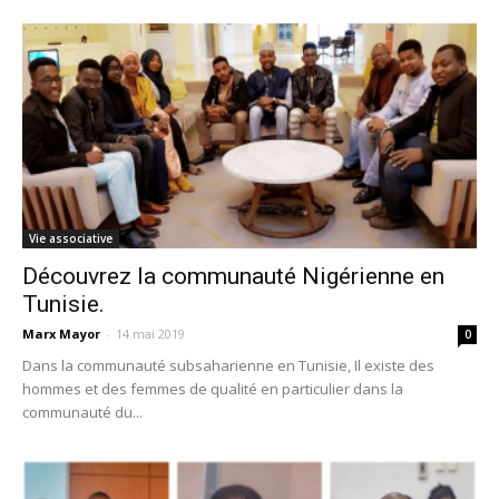
Vie associative
Découvrez la communauté Nigérienne en
Tunisie.
Marx Mayor
-
14 mai 2019
0
Dans la communauté subsaharienne en Tunisie, Il existe des
hommes et des femmes de qualité en particulier dans la
communauté du...