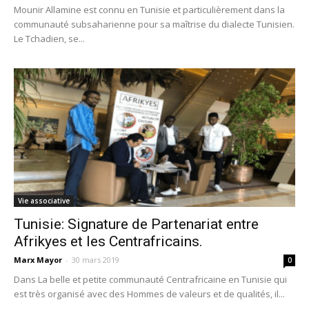
Mounir Allamine est connu en Tunisie et particulièrement dans la
communauté subsaharienne pour sa maîtrise du dialecte Tunisien.
Le Tchadien, se...
Vie associative
Tunisie: Signature de Partenariat entre
Afrikyes et les Centrafricains.
Marx Mayor
-
30 mars 2019
0
Dans La belle et petite communauté Centrafricaine en Tunisie qui
est très organisé avec des Hommes de valeurs et de qualités, il...