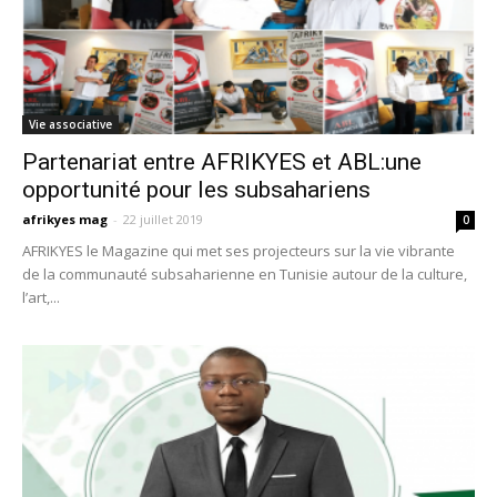
Vie associative
Partenariat entre AFRIKYES et ABL:une
opportunité pour les subsahariens
afrikyes mag
-
22 juillet 2019
0
AFRIKYES le Magazine qui met ses projecteurs sur la vie vibrante
de la communauté subsaharienne en Tunisie autour de la culture,
l’art,...