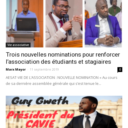
Vie associative
Trois nouvelles nominations pour renforcer
l’association des étudiants et stagiaires
Marx Mayor
-
11 septembre 2019
0
AESAT-VIE DE L’ASSOCIATION : NOUVELLE NOMINATION « Au cours
de sa dernière assemblée générale qui s’est tenue le...