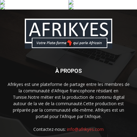
À PROPOS
Afrikyes est une plateforme de partage entre les membres de
la communauté d'Afrique francophone résidant en
Tunisie.Notre métier est la production de contenu digital
autour de la vie de la communauté.Cette production est
préparée par la communauté elle-même. Afrikyes est un
portail pour l'Afrique par l'Afrique.
Contactez-nous:
info@afrikyes.com