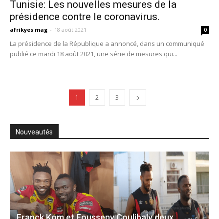
Tunisie: Les nouvelles mesures de la
présidence contre le coronavirus.
afrikyes mag
-
18 août 2021
0
La présidence de la République a annoncé, dans un communiqué
publié ce mardi 18 août 2021, une série de mesures qui...
1
2
3
Nouveautés
Franck Kom et Fousseny Coulibaly deux