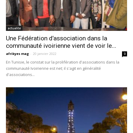
actualite
Une Fédération d’association dans la
communauté ivoirienne vient de voir le...
afrikyes mag
-
20 janvier 2022
0
En Tunisie, le constat sur la prolifération d'associations dans la
communauté Ivoirienne est net; il s'agit en généralité
d'associations...