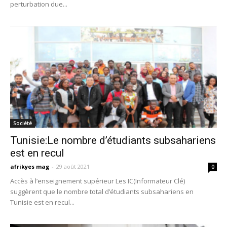
perturbation due...
Société
Tunisie:Le nombre d’étudiants subsahariens
est en recul
afrikyes mag
-
29 août 2021
0
Accès à l’enseignement supérieur Les IC(Informateur Clé)
suggèrent que le nombre total d’étudiants subsahariens en
Tunisie est en recul...