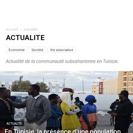
Accueil
actualite
ACTUALITE
Economie
Société
Vie associative
Actualité de la communauté subsaharienne en Tunisie.
ACTUALITE
En Tunisie, la présence d’une population