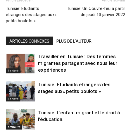
Article précédent
Article suivant
Tunisie: Etudiants
Tunisie: Un Couvre-feu à partir
étrangers:des stages aux«
de jeudi 13 janvier 2022
petits boulots »
ARTICLES CONNEXES
PLUS DE L'AUTEUR
Travailler en Tunisie : Des femmes
migrantes partagent avec nous leur
expériences
Société
Tunisie: Etudiants étrangers:des
stages aux« petits boulots »
Société
Tunisie: L’enfant migrant et le droit à
l’éducation.
actualite