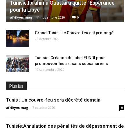
Tunisie:Ibrahima Ouattara quitte l’Espérance
pour la Libye
afrikyes mag
-
11 novembre 2020
0
Grand-Tunis : Le Couvre-feu est prolongé
22 octobre 2020
Tunisie: Création du label FUNDI pour
promouvoir les artisans subsahariens
17 septembre 2020
Plus lus
Tunis : Un couvre-feu sera décrété demain
afrikyes mag
-
7 octobre 2020
0
Tunisie:Annulation des pénalités de dépassement de