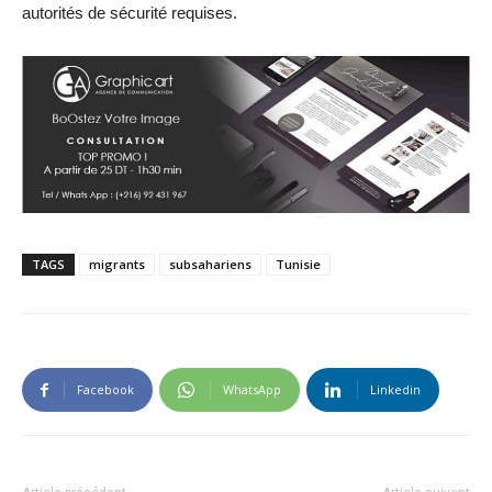
autorités de sécurité requises.
TAGS
migrants
subsahariens
Tunisie
Facebook
WhatsApp
Linkedin