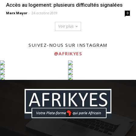
Accès au logement: plusieurs difficultés signalées
Marx Mayor
-
24 octobre 2019
0
Voir plus
SUIVEZ-NOUS SUR INSTAGRAM
@AFRIKYES