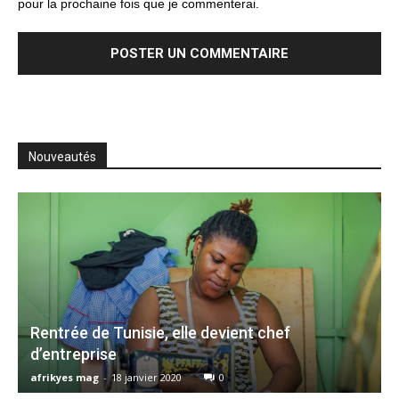
pour la prochaine fois que je commenterai.
Nouveautés
Rentrée de Tunisie, elle devient chef
d’entreprise
afrikyes mag
-
18 janvier 2020
0