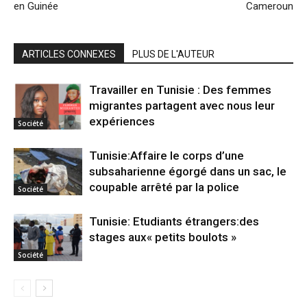
en Guinée
Cameroun
ARTICLES CONNEXES
PLUS DE L'AUTEUR
Travailler en Tunisie : Des femmes
migrantes partagent avec nous leur
expériences
Société
Tunisie:Affaire le corps d’une
subsaharienne égorgé dans un sac, le
coupable arrêté par la police
Société
Tunisie: Etudiants étrangers:des
stages aux« petits boulots »
Société