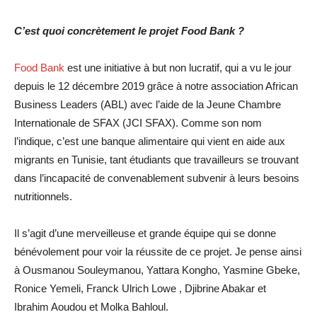
C’est quoi concrètement le projet Food Bank ?
Food Bank
est une initiative à but non lucratif, qui a vu le jour
depuis le 12 décembre 2019 grâce à notre association African
Business Leaders (ABL) avec l’aide de la Jeune Chambre
Internationale de SFAX (JCI SFAX). Comme son nom
l’indique, c’est une banque alimentaire qui vient en aide aux
migrants en Tunisie, tant étudiants que travailleurs se trouvant
dans l’incapacité de convenablement subvenir à leurs besoins
nutritionnels.
Il s’agit d’une merveilleuse et grande équipe qui se donne
bénévolement pour voir la réussite de ce projet. Je pense ainsi
à Ousmanou Souleymanou, Yattara Kongho, Yasmine Gbeke,
Ronice Yemeli, Franck Ulrich Lowe , Djibrine Abakar et
Ibrahim Aoudou et Molka Bahloul.