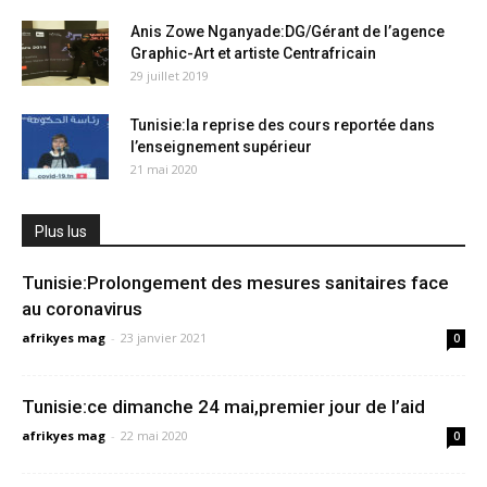
Anis Zowe Nganyade:DG/Gérant de l’agence
Graphic-Art et artiste Centrafricain
29 juillet 2019
Tunisie:la reprise des cours reportée dans
l’enseignement supérieur
21 mai 2020
Plus lus
Tunisie:Prolongement des mesures sanitaires face
au coronavirus
afrikyes mag
-
23 janvier 2021
0
Tunisie:ce dimanche 24 mai,premier jour de l’aid
afrikyes mag
-
22 mai 2020
0