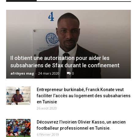
Il obtient une autorisation pour aider les
subsahariens de Sfax durant le confinement
afrikyes mag
-
24 mars 2020
0
Entrepreneur burkinabé, Franck Konate veut
faciliter l’accès au logement des subsahariens
en Tunisie
26 août 2020
Découvrez l’ivoirien Olivier Kasso, un ancien
footballeur professionnel en Tunisie.
6 février 2019