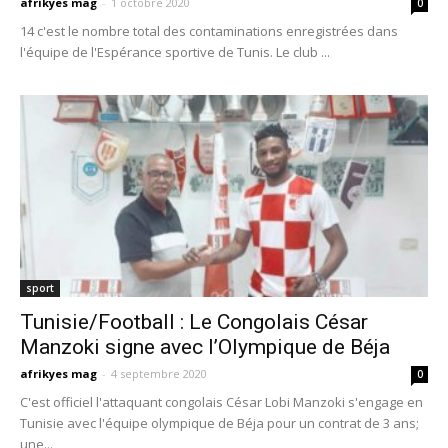
afrikyes mag
-
1 octobre 2020
0
14 c'est le nombre total des contaminations enregistrées dans
l'équipe de l'Espérance sportive de Tunis. Le club ...
sport
Tunisie/Football : Le Congolais César
Manzoki signe avec l’Olympique de Béja
afrikyes mag
-
4 septembre 2020
0
C'est officiel l'attaquant congolais César Lobi Manzoki s'engage en
Tunisie avec l'équipe olympique de Béja pour un contrat de 3 ans;
une...