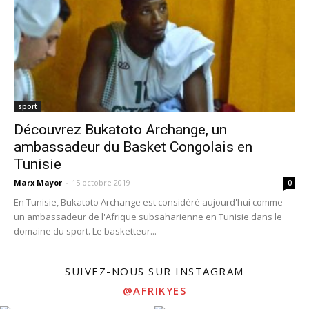
sport
Découvrez Bukatoto Archange, un
ambassadeur du Basket Congolais en
Tunisie
Marx Mayor
-
15 octobre 2019
0
En Tunisie, Bukatoto Archange est considéré aujourd'hui comme
un ambassadeur de l'Afrique subsaharienne en Tunisie dans le
domaine du sport. Le basketteur...
SUIVEZ-NOUS SUR INSTAGRAM
@AFRIKYES