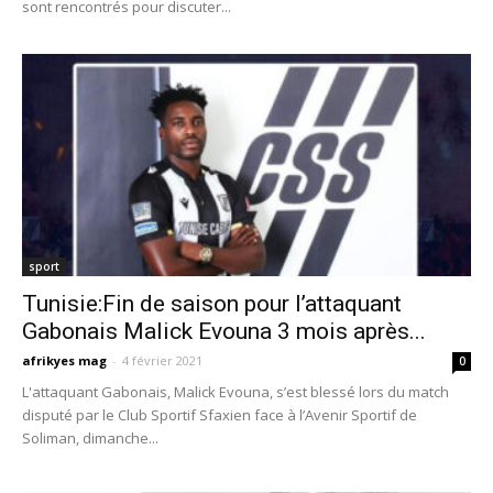
sont rencontrés pour discuter...
sport
Tunisie:Fin de saison pour l’attaquant
Gabonais Malick Evouna 3 mois après...
afrikyes mag
-
4 février 2021
0
L'attaquant Gabonais, Malick Evouna, s’est blessé lors du match
disputé par le Club Sportif Sfaxien face à l’Avenir Sportif de
Soliman, dimanche...