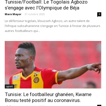
Tunisie/Football: Le Togolais Agbozo
s’engage avec l’Olympique de Béja
Marx Mayor
-
31 octobre 2020
0
Le défenseur togolais, klousseh Agbozo, un autre talent de
l’Afrique subsaharienne s’engage en Tunisie à l’instar de plusieurs
autres footballeurs qui...
sport
Tunisie: Le footballeur ghanéen, Kwame
Bonsu testé positif au coronavirus.