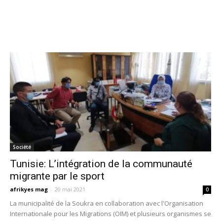
Société
Tunisie: L’intégration de la communauté
migrante par le sport
afrikyes mag
-
20 mai 2021
0
La municipalité de la Soukra en collaboration avec l'Organisation
Internationale pour les Migrations (OIM) et plusieurs organismes se