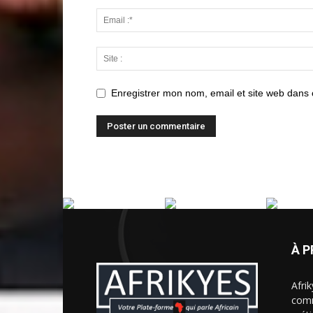
Enregistrer mon nom, email et site web dans 
À 
Afri
comm