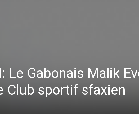
l: Le Gabonais Malik E
 Club sportif sfaxien