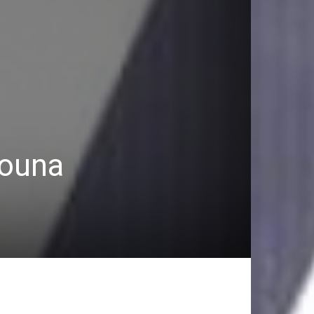
vouna