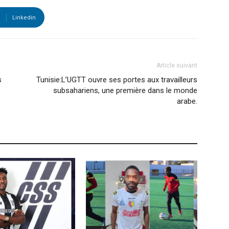
Linkedin
Article suivant
s
Tunisie:L’UGTT ouvre ses portes aux travailleurs
subsahariens, une première dans le monde
arabe.