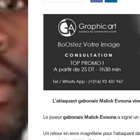
L’attaquant gabonais Malick Evouna vient
Le joueur
gabonais Malick Evouna
a signé un
Un retour en terre magrébine pour l’attaquant