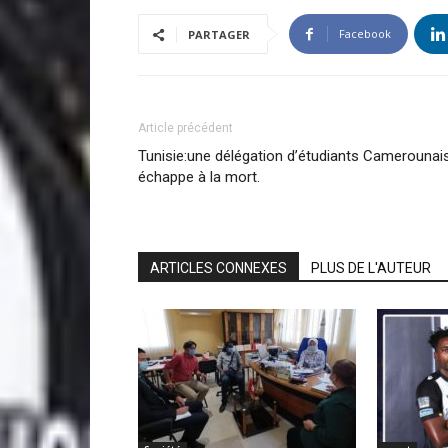
Facebook
PARTAGER
Article précédent
Tunisie:une délégation d’étudiants Camerounai
échappe à la mort.
ARTICLES CONNEXES
PLUS DE L'AUTEUR