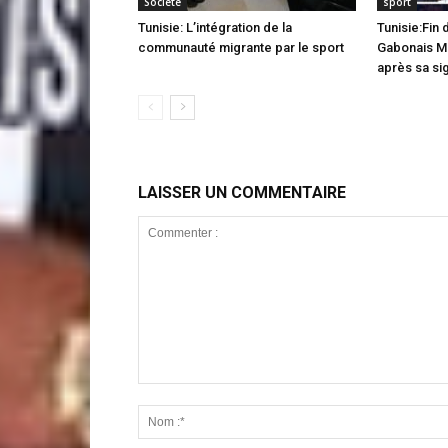
Société
sport
Tunisie: L’intégration de la
Tunisie:Fin 
communauté migrante par le sport
Gabonais Ma
après sa si
LAISSER UN COMMENTAIRE