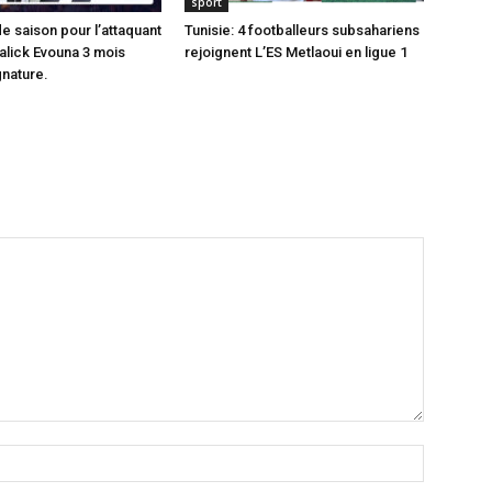
sport
de saison pour l’attaquant
Tunisie: 4 footballeurs subsahariens
lick Evouna 3 mois
rejoignent L’ES Metlaoui en ligue 1
gnature.