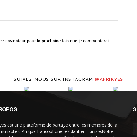
ce navigateur pour la prochaine fois que je commenterai.
SUIVEZ-NOUS SUR INSTAGRAM
@AFRIKYES
PROPOS
S
kyes est une plateforme de partage entre les membres de la
unauté d'Afrique francophone résidant en Tunisie.Notre