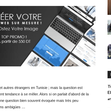
T
et autres étrangers en Tunisie ; mais la question est
E
nt tendance à se mêler. Alors si on parlait d’abord de la
af
une question bien souvent évoquée mais très peu
oins ambigües …