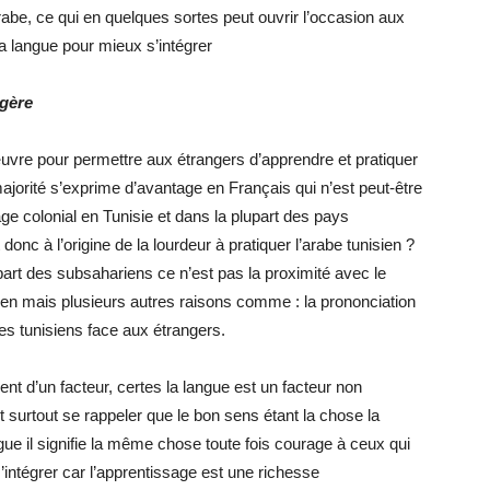
rabe, ce qui en quelques sortes peut ouvrir l’occasion aux
 la langue pour mieux s’intégrer
ngère
re pour permettre aux étrangers d’apprendre et pratiquer
ajorité s’exprime d’avantage en Français qui n’est peut-être
ge colonial en Tunisie et dans la plupart des pays
 donc à l’origine de la lourdeur à pratiquer l’arabe tunisien ?
part des subsahariens ce n’est pas la proximité avec le
ien mais plusieurs autres raisons comme : la prononciation
 des tunisiens face aux étrangers.
nt d’un facteur, certes la langue est un facteur non
t surtout se rappeler que le bon sens étant la chose la
e il signifie la même chose toute fois courage à ceux qui
’intégrer car l’apprentissage est une richesse