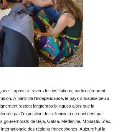
çais s’impose à travers les institutions, particulièrement
ffusion. À partir de l’indépendance, le pays s’arabise peu à
seignement restent longtemps bilingues alors que la
cée par l’exposition de la Tunisie à ce continent par
 Les gouvernorats de Béja, Gafsa, Médenine, Monastir, Sfax,
internationale des régions francophones. Aujourd’hui la