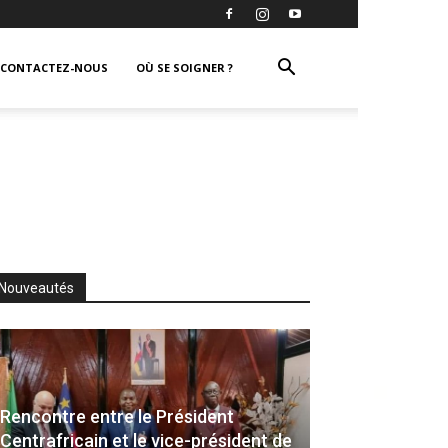
CONTACTEZ-NOUS
OÙ SE SOIGNER ?
Nouveautés
Rencontre entre le Président
Centrafricain et le vice-président de