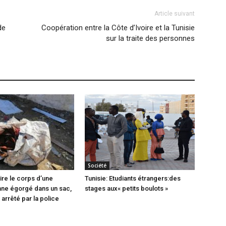
Article suivant
de
Coopération entre la Côte d’Ivoire et la Tunisie
sur la traite des personnes
Société
ire le corps d’une
Tunisie: Etudiants étrangers:des
ne égorgé dans un sac,
stages aux« petits boulots »
arrêté par la police