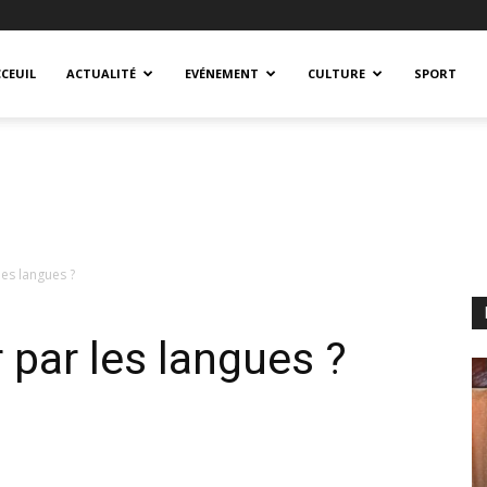
CEUIL
ACTUALITÉ
EVÉNEMENT
CULTURE
SPORT
les langues ?
r par les langues ?