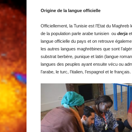
Origine de la langue officielle
Officiellement, la Tunisie est l’Etat du Maghreb l
de la population parle arabe tunisien ou
derja
et
langue officielle du pays et on retrouve égaleme
les autres langues maghrébines que sont l’algérie
substrat berbère, punique et latin (langue romane
langues des peuples ayant ensuite vécu ou admin
l’arabe, le turc, l’italien, l’espagnol et le français.