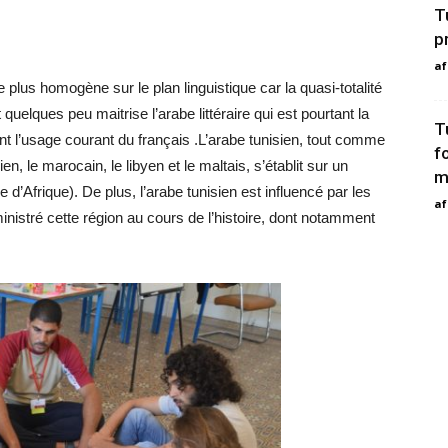
T
p
af
e plus homogène sur le plan linguistique car la quasi-totalité
 quelques peu maitrise l’arabe littéraire qui est pourtant la
T
nt l’usage courant du français .L’arabe tunisien, tout comme
f
n, le marocain, le libyen et le maltais, s’établit sur un
m
 d’Afrique). De plus, l’arabe tunisien est influencé par les
af
istré cette région au cours de l’histoire, dont notamment