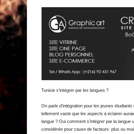
Tunisie s’intégrer par les langues ?
On parle d’intégration pour les jeunes étudiants 
tellement vaste que les aspects à éclairer auraie
langue ? Oui comment s’intégrer par la langue 
considérée pour cause de facteurs plus ou m