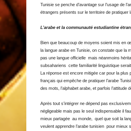
Tunisie se penche d’avantage sur l’usage de l’a
étrangers présents sur le territoire de pratiquer
L’arabe et la communauté estudiantine étra
Bien que beaucoup de moyens soient mis en œuv
la langue arabe en Tunisie, on constate que la m
pas une langue officielle mais néanmoins hérita
subsahariens cette familiarité linguistique serait
La réponse est encore mitigée car pour la plus 
français qui empêche de pratiquer l’arabe Tunis
des mots, l’alphabet arabe, et parfois l’attitude
Après tout s’intégrer ne dépend pas exclusiveme
négligeable mais pas le seul indispensable il fau
mieux partagée au monde, quel que soit la langu
veulent apprendre l’arabe tunisien pour mieux s