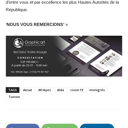
d’entre vous et par excellence les plus Hautes Autorités de la
République.
‘
NOUS VOUS REMERCIONS’
»
TAGS
Aesat
Afrikyes
Alda
covid-19
immigrés
Tunisie