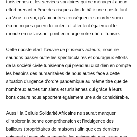
tunisiennes et les services sanitaires qui ne ménagent aucun
effort prenant même des risques afin de bâtir une riposte tant
au Virus en soi, qu’aux autres conséquences d’ordre socio-
économiques qui en découlent et affectent également le
monde en ne laissant point en marge notre chère Tunisie.
Cette riposte étant l’œuvre de plusieurs acteurs, nous ne
saurions passer outre les spectaculaires et courageux efforts
de la société civile tunisienne qui prend au quotidien en compte
les besoins des humanitaires de nous autres face à cette
situation d’urgence d’ordre pandémique au même titre que de
nombreux autres tunisiens et tunisiennes qui grâce à leurs
bons cœurs nous apportent également une aide considérable.
Aussi, la Cellule Solidarité Africaine ne saurait manquer
d’implorer la bonne compréhension et l’indulgence des
bailleurs (propriétaires de maisons) afin que ces derniers
puissent si possible suspendre les paiements des loyers des