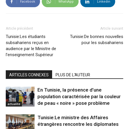
Facebook
WhatsApp
Linkedin
Article précédent
Article suivant
Tunisie:Les étudiants
Tunisie:De bonnes nouvelles
subsahariens reçus en
pour les subsahariens
audience par le Ministre de
l’enseignement Supérieur
ARTICLES CONNEXES
PLUS DE L'AUTEUR
En Tunisie, la présence d’une
population caractérisée par la couleur
de peau « noire » pose problème
actualite
Tunisie:Le ministre des Affaires
étrangères rencontre les diplomates