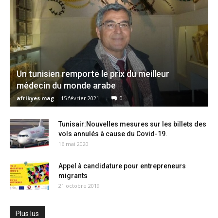
Un tunisien remporte le prix du meilleur
médecin du monde arabe
afrikyes mag
-
15 février 2021
0
Tunisair:Nouvelles mesures sur les billets des
vols annulés à cause du Covid-19.
16 mai 2020
Appel à candidature pour entrepreneurs
migrants
21 octobre 2019
Plus lus