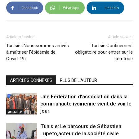
Facebook
WhatsApp
Linkedin
Article précédent
Article suivant
Tunisie:«Nous sommes arrivés
Tunisie:Confinement
à maîtriser l’épidémie de
obligatoire pour entrer sur le
Covid-19»
territoire
ARTICLES CONNEXES
PLUS DE L'AUTEUR
Une Fédération d’association dans la
communauté ivoirienne vient de voir le
jour
actualite
Tunisie: Le parcours de Sébastien
Lupeto,acteur de la société civile