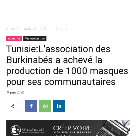
Accueil
actualite
Vie associative
actualite
Vie associative
Tunisie:L’association des
Burkinabés a achevé la
production de 1000 masques
pour ses communautaires
9 juin 2020