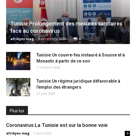
Tunisie:Prolongement des mesures sanitaires
face au coronavirus
afrikyes mag
-
6 décembre 2020
0
Tunisie:Un couvre-feu instauré à Sousse et à
Monastir à partir de ce soir
1 octobre 2020
Tunisie:Un régime juridique défavorable à
l’emploi des étrangers
27 juin 2020
Plus lus
Coronavirus:La Tunisie est sur la bonne voie
afrikyes mag
-
3 avril 2020
0