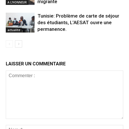
migrante
A L'HONNEUR
Tunisie: Problème de carte de séjour
des étudiants, L’AESAT ouvre une
permanence.
actualite
LAISSER UN COMMENTAIRE