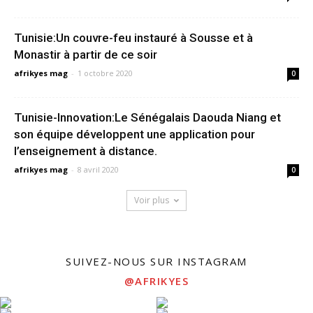
Tunisie:Un couvre-feu instauré à Sousse et à
Monastir à partir de ce soir
afrikyes mag
-
1 octobre 2020
0
Tunisie-Innovation:Le Sénégalais Daouda Niang et
son équipe développent une application pour
l’enseignement à distance.
afrikyes mag
-
8 avril 2020
0
Voir plus
SUIVEZ-NOUS SUR INSTAGRAM
@AFRIKYES