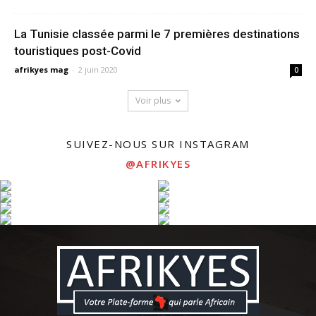
La Tunisie classée parmi le 7 premières destinations
touristiques post-Covid
afrikyes mag
-
2 juin 2020
0
Voir plus
SUIVEZ-NOUS SUR INSTAGRAM
@AFRIKYES