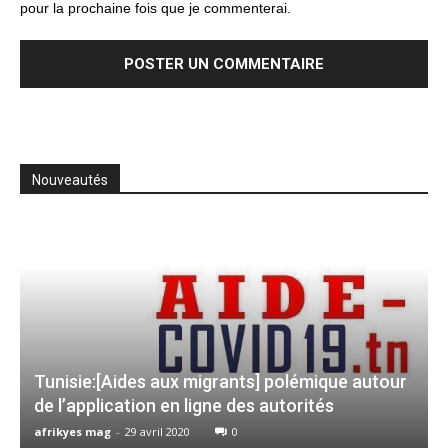
pour la prochaine fois que je commenterai.
Nouveautés
Tunisie:[Aides aux migrants] polémique autour
de l’application en ligne des autorités
afrikyes mag
-
29 avril 2020
0