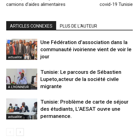
camions d’aides alimentaires
covid-19 Tunisie
ARTICLES CONNEXES
PLUS DE L'AUTEUR
Une Fédération d’association dans la
communauté ivoirienne vient de voir le
jour
actualite
Tunisie: Le parcours de Sébastien
Lupeto,acteur de la société civile
migrante
A L'HONNEUR
Tunisie: Problème de carte de séjour
des étudiants, L’AESAT ouvre une
permanence.
actualite