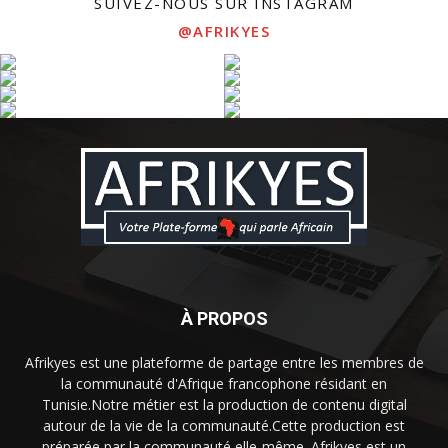
SUIVEZ-NOUS SUR INSTAGRAM
@AFRIKYES
À PROPOS
Afrikyes est une plateforme de partage entre les membres de
la communauté d'Afrique francophone résidant en
Tunisie.Notre métier est la production de contenu digital
autour de la vie de la communauté.Cette production est
préparée par la communauté elle-même. Afrikyes est un