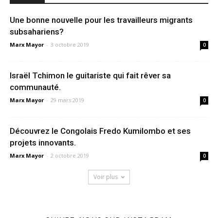
Une bonne nouvelle pour les travailleurs migrants
subsahariens?
Marx Mayor
-
3 octobre 2019
0
Israël Tchimon le guitariste qui fait rêver sa
communauté.
Marx Mayor
-
29 mars 2019
0
Découvrez le Congolais Fredo Kumilombo et ses
projets innovants.
Marx Mayor
-
2 octobre 2019
0
Voir plus