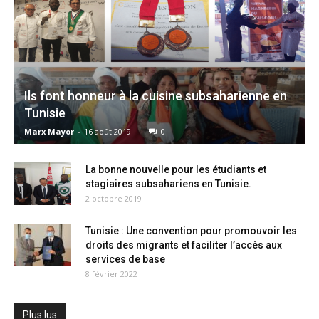
Ils font honneur à la cuisine subsaharienne en
Tunisie
Marx Mayor
-
16 août 2019
0
La bonne nouvelle pour les étudiants et
stagiaires subsahariens en Tunisie.
2 octobre 2019
Tunisie : Une convention pour promouvoir les
droits des migrants et faciliter l’accès aux
services de base
8 février 2022
Plus lus