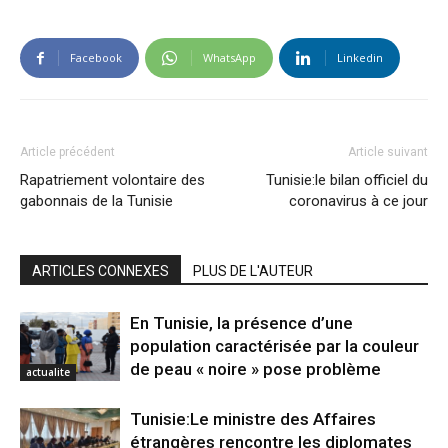
Facebook
WhatsApp
Linkedin
Article précédent
Article suivant
Rapatriement volontaire des
Tunisie:le bilan officiel du
gabonnais de la Tunisie
coronavirus à ce jour
ARTICLES CONNEXES
PLUS DE L'AUTEUR
En Tunisie, la présence d’une
population caractérisée par la couleur
de peau « noire » pose problème
actualite
Tunisie:Le ministre des Affaires
étrangères rencontre les diplomates