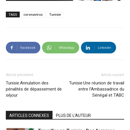
TAGS
coronavirus
Tunisie
Facebook
WhatsApp
Linkedin
Article précédent
Article suivant
Tunisie:Annulation des
Tunisie:Une réunion de travail
pénalités de dépassement de
entre l’Ambassadrice du
séjour
Sénégal et TABC
ARTICLES CONNEXES
PLUS DE L'AUTEUR