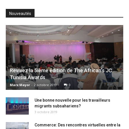
Nouveautés
Revivez la 5ième édition de The African’s JC
Tunisia Awards
Marx Mayor
-
2 octobre 2019
0
Une bonne nouvelle pour les travailleurs
migrants subsahariens?
3 octobre 2019
Commerce: Des rencontres virtuelles entre la