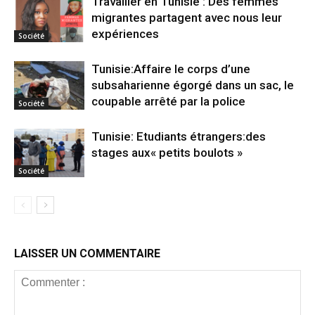
Travailler en Tunisie : Des femmes
migrantes partagent avec nous leur
expériences
Société
Tunisie:Affaire le corps d’une
subsaharienne égorgé dans un sac, le
coupable arrêté par la police
Société
Tunisie: Etudiants étrangers:des
stages aux« petits boulots »
Société
LAISSER UN COMMENTAIRE