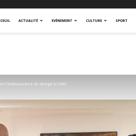
CEUIL
ACTUALITÉ
EVÉNEMENT
CULTURE
SPORT
entre l’Ambassadrice du Sénégal et TABC