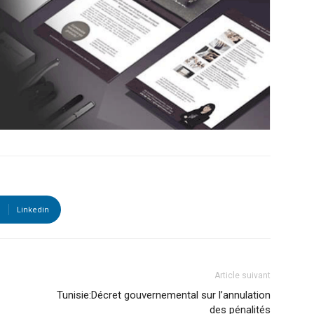
Linkedin
Article suivant
Tunisie:Décret gouvernemental sur l’annulation
des pénalités