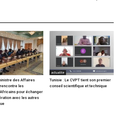
actualite
inistre des Affaires
Tunisie : Le CVPT tient son premier
rencontre les
conseil scientifique et technique
Africains pour échanger
ération avec les autres
que