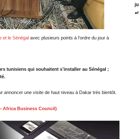
j
af
e et le Sénégal
avec plusieurs points à l’ordre du jour à
 tunisiens qui souhaitent s’installer au Sénégal ;
té.
r annoncer une visite de haut niveau à Dakar très bientôt.
– Africa Business Council)