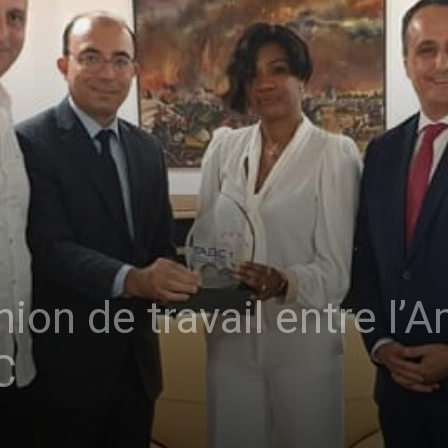
nion de travail entre l
C