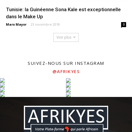
Tunisie: la Guinéenne Sona Kale est exceptionnelle
dans le Make Up
Marx Mayor
-
23 novembre 2018
0
Voir plus
SUIVEZ-NOUS SUR INSTAGRAM
@AFRIKYES