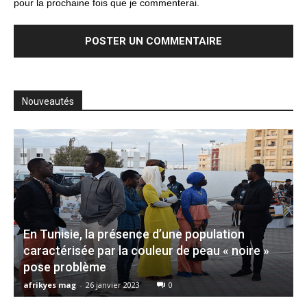
pour la prochaine fois que je commenterai.
Nouveautés
En Tunisie, la présence d’une population
caractérisée par la couleur de peau « noire »
pose problème
afrikyes mag
-
26 janvier 2023
0