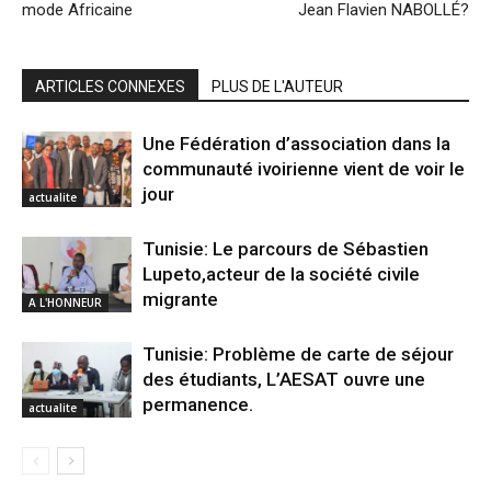
mode Africaine
Jean Flavien NABOLLÉ?
ARTICLES CONNEXES
PLUS DE L'AUTEUR
Une Fédération d’association dans la
communauté ivoirienne vient de voir le
jour
actualite
Tunisie: Le parcours de Sébastien
Lupeto,acteur de la société civile
migrante
A L'HONNEUR
Tunisie: Problème de carte de séjour
des étudiants, L’AESAT ouvre une
permanence.
actualite