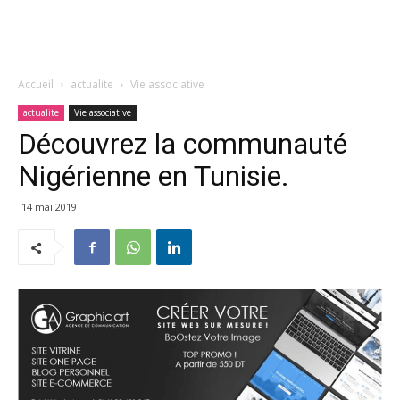
Accueil
actualite
Vie associative
actualite
Vie associative
Découvrez la communauté
Nigérienne en Tunisie.
14 mai 2019