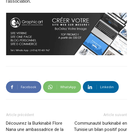
l’association.
Facebook
WhatsApp
Linkedin
Article précédent
Article suivant
Découvrez la Burkinabè Flore
Communauté burkinabé en
Nana une ambassadrice de la
Tunisie:un bilan positif pour