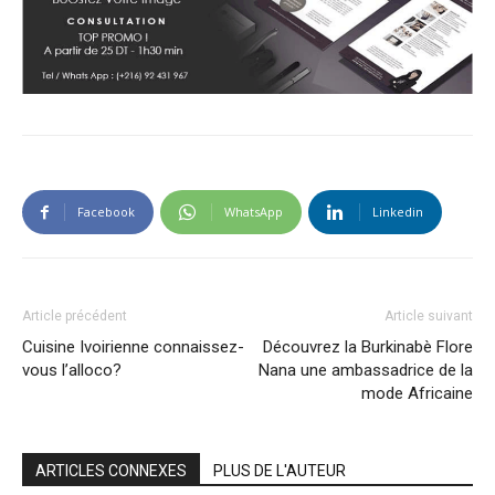
Facebook
WhatsApp
Linkedin
Article précédent
Article suivant
Cuisine Ivoirienne connaissez-
Découvrez la Burkinabè Flore
vous l’alloco?
Nana une ambassadrice de la
mode Africaine
ARTICLES CONNEXES
PLUS DE L'AUTEUR