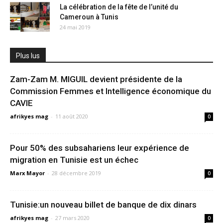
La célébration de la fête de l’unité du
Cameroun à Tunis
24 mai 2019
Plus lus
Zam-Zam M. MIGUIL devient présidente de la
Commission Femmes et Intelligence économique du
CAVIE
afrikyes mag
-
11 août 2020
0
Pour 50% des subsahariens leur expérience de
migration en Tunisie est un échec
Marx Mayor
-
28 décembre 2019
0
Tunisie:un nouveau billet de banque de dix dinars
afrikyes mag
-
27 mars 2020
0