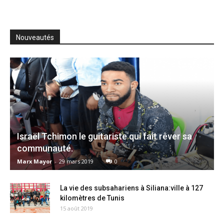
Nouveautés
Israël Tchimon le guitariste qui fait rêver sa
communauté.
Marx Mayor
-
29 mars 2019
0
La vie des subsahariens à Siliana:ville à 127
kilomètres de Tunis
15 août 2019