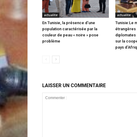
actualite
actualite
En Tunisie, la présence d’une
Tunisie:Le m
population caractérisée par la
étrangères 
couleur de peau « noire » pose
diplomates 
problème
sur la coop
pays d’Afri
LAISSER UN COMMENTAIRE