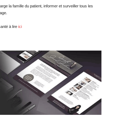
ge la famille du patient, informer et surveiller tous les
age.
anté à lire
ici