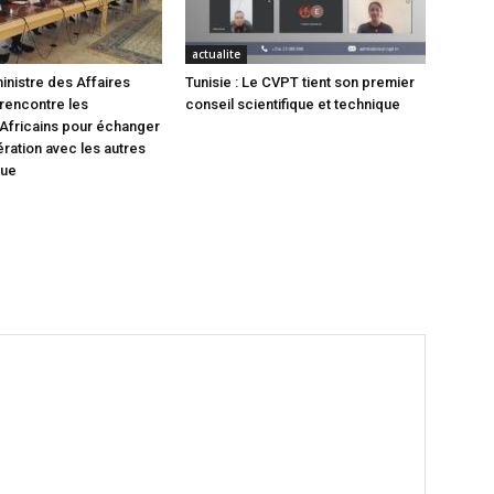
actualite
inistre des Affaires
Tunisie : Le CVPT tient son premier
rencontre les
conseil scientifique et technique
Africains pour échanger
ération avec les autres
que