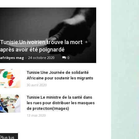
Tunisie:Un ivoirien trouve la mort
après avoir été poignardé
afrikyes mag
-
24 octobre 2020
0
Tunisie:Une Journée de solidarité
Africaine pour soutenir les migrants
30 avril 2020
Tunisie:Le ministre de la santé dans
les rues pour distribuer les masques
de protection(Images)
13 mai 2020
Plus lus