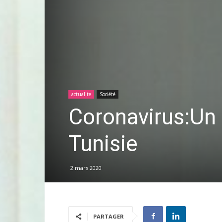
actualite
Société
Coronavirus:Un 
Tunisie
2 mars 2020
PARTAGER