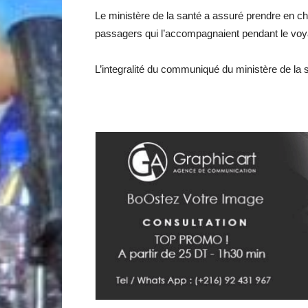
Le ministère de la santé a assuré prendre en char
passagers qui l’accompagnaient pendant le voy
L’integralité du communiqué du ministère de la s