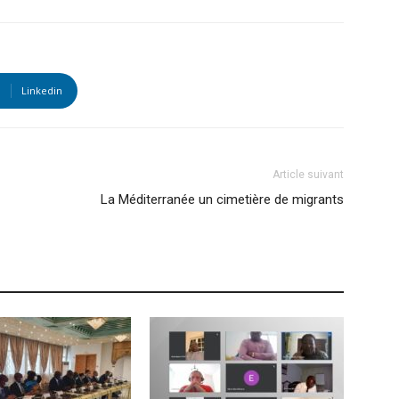
Linkedin
Article suivant
La Méditerranée un cimetière de migrants