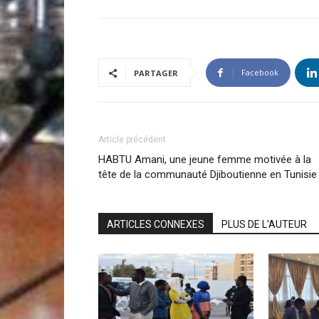
Facebook
PARTAGER
Article précédent
HABTU Amani, une jeune femme motivée à la
tête de la communauté Djiboutienne en Tunisie
ARTICLES CONNEXES
PLUS DE L'AUTEUR