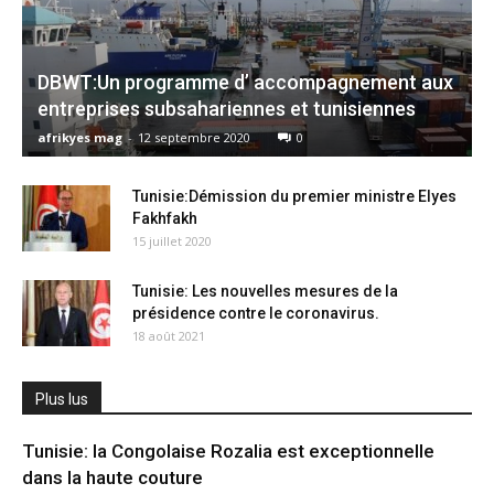
DBWT:Un programme d’ accompagnement aux
entreprises subsahariennes et tunisiennes
afrikyes mag
-
12 septembre 2020
0
Tunisie:Démission du premier ministre Elyes
Fakhfakh
15 juillet 2020
Tunisie: Les nouvelles mesures de la
présidence contre le coronavirus.
18 août 2021
Plus lus
Tunisie: la Congolaise Rozalia est exceptionnelle
dans la haute couture