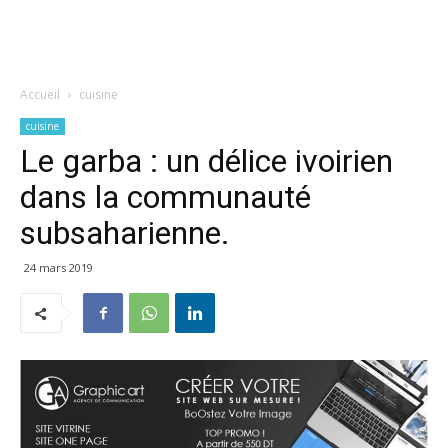
Accueil
cuisine
cuisine
Le garba : un délice ivoirien
dans la communauté
subsaharienne.
24 mars 2019