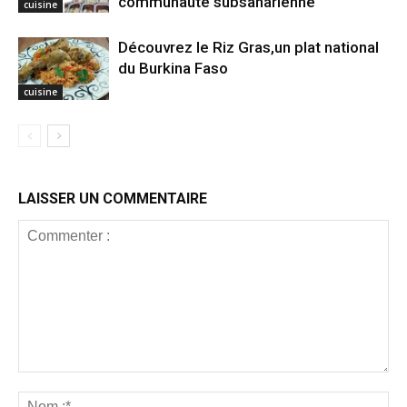
communauté subsaharienne
cuisine
Découvrez le Riz Gras,un plat national
du Burkina Faso
cuisine
LAISSER UN COMMENTAIRE