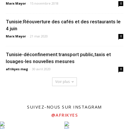
Marx Mayor
-
15 novembre 2018
0
Tunisie:Réouverture des cafés et des restaurants le
4 juin
Marx Mayor
-
21 mai 2020
0
Tunisie-déconfinement:transport public,taxis et
louages-les nouvelles mesures
afrikyes mag
-
30 avril 2020
0
Voir plus
SUIVEZ-NOUS SUR INSTAGRAM
@AFRIKYES