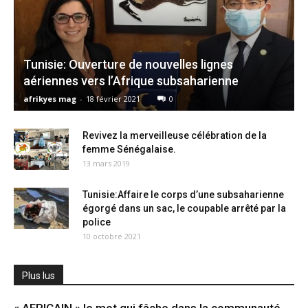
Tunisie: Ouverture de nouvelles lignes
aériennes vers l’Afrique subsaharienne
afrikyes mag
-
18 février 2021
0
Revivez la merveilleuse célébration de la
femme Sénégalaise.
13 mars 2019
Tunisie:Affaire le corps d’une subsaharienne
égorgé dans un sac, le coupable arrêté par la
police
10 octobre 2021
Plus lus