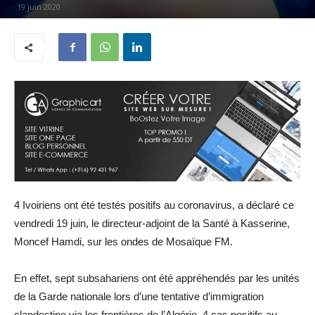
19 juin 2020
4 Ivoiriens ont été testés positifs au coronavirus, a déclaré ce
vendredi 19 juin, le directeur-adjoint de la Santé à Kasserine,
Moncef Hamdi, sur les ondes de Mosaïque FM.
En effet, sept subsahariens ont été appréhendés par les unités
de la Garde nationale lors d’une tentative d’immigration
clandestine via les frontières de l’Algérie. 4 cas positifs au