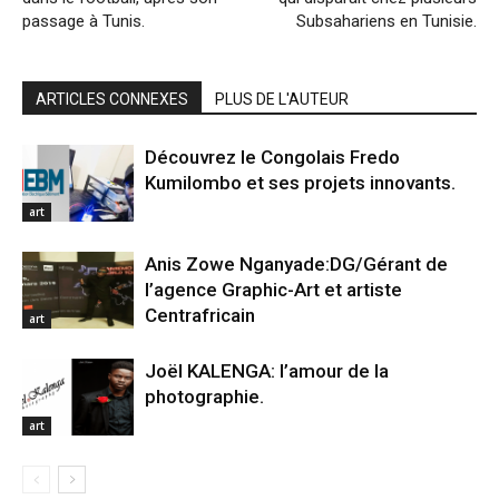
passage à Tunis.
Subsahariens en Tunisie.
ARTICLES CONNEXES
PLUS DE L'AUTEUR
Découvrez le Congolais Fredo
Kumilombo et ses projets innovants.
art
Anis Zowe Nganyade:DG/Gérant de
l’agence Graphic-Art et artiste
Centrafricain
art
Joël KALENGA: l’amour de la
photographie.
art