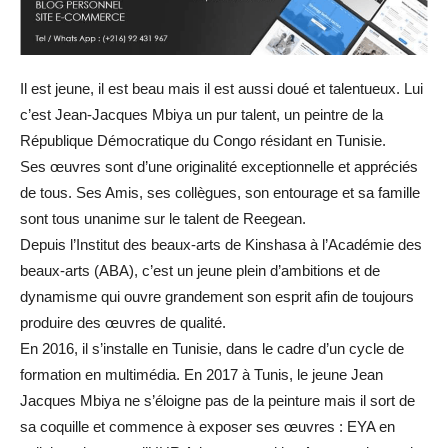
Il est jeune, il est beau mais il est aussi doué et talentueux. Lui
c’est Jean-Jacques Mbiya un pur talent, un peintre de la
République Démocratique du Congo résidant en Tunisie.
Ses œuvres sont d’une originalité exceptionnelle et appréciés
de tous. Ses Amis, ses collègues, son entourage et sa famille
sont tous unanime sur le talent de Reegean.
Depuis l’Institut des beaux-arts de Kinshasa à l’Académie des
beaux-arts (ABA), c’est un jeune plein d’ambitions et de
dynamisme qui ouvre grandement son esprit afin de toujours
produire des œuvres de qualité.
En 2016, il s’installe en Tunisie, dans le cadre d’un cycle de
formation en multimédia. En 2017 à Tunis, le jeune Jean
Jacques Mbiya ne s’éloigne pas de la peinture mais il sort de
sa coquille et commence à exposer ses œuvres : EYA en