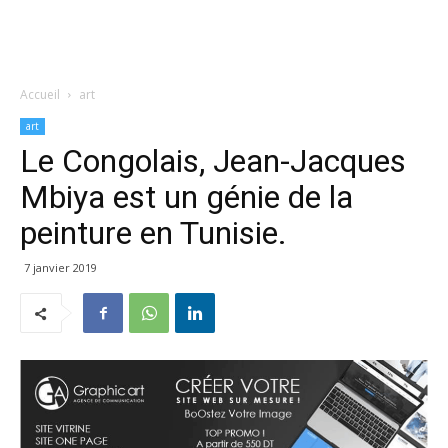
Accueil
art
art
Le Congolais, Jean-Jacques
Mbiya est un génie de la
peinture en Tunisie.
7 janvier 2019