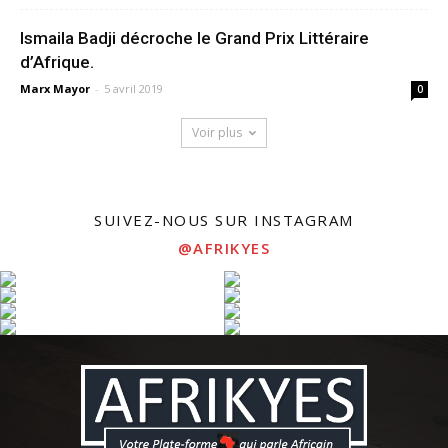
Ismaila Badji décroche le Grand Prix Littéraire
d’Afrique.
Marx Mayor
-
5 avril 2019
0
Voir plus
SUIVEZ-NOUS SUR INSTAGRAM
@AFRIKYES