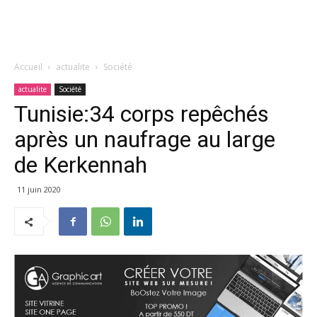
Accueil
actualite
Société
actualite
Société
Tunisie:34 corps repêchés
après un naufrage au large
de Kerkennah
11 juin 2020