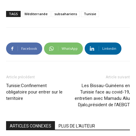
TAGS
Méditerranée
subsahariens
Tunisie
Facebook
WhatsApp
Linkedin
Article précédent
Article suivant
Tunisie:Confinement
Les Bissau-Guinéens en
obligatoire pour entrer sur le
Tunisie face au covid-19,
territoire
entretien avec Mamadu Aliu
Djalo,président de l’AEBGT
ARTICLES CONNEXES
PLUS DE L'AUTEUR