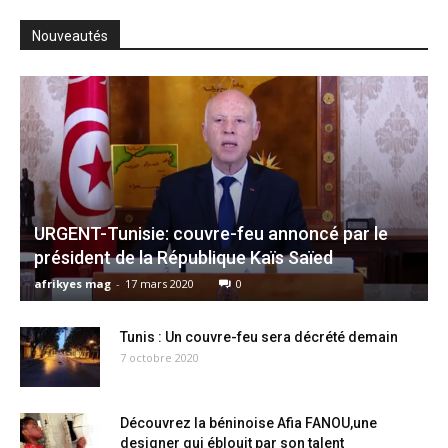
Nouveautés
URGENT-Tunisie: couvre-feu annoncé par le
président de la République Kaïs Saïed
afrikyes mag
-
17 mars 2020
0
Tunis : Un couvre-feu sera décrété demain
7 octobre 2020
Découvrez la béninoise Afia FANOU,une
designer qui éblouit par son talent