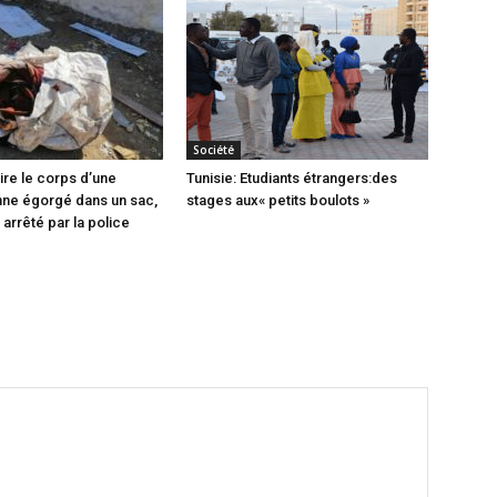
Société
ire le corps d’une
Tunisie: Etudiants étrangers:des
ne égorgé dans un sac,
stages aux« petits boulots »
arrêté par la police