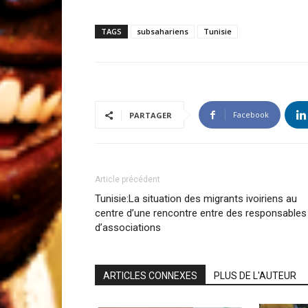
TAGS
subsahariens
Tunisie
Facebook
PARTAGER
Article précédent
Tunisie:La situation des migrants ivoiriens au
centre d’une rencontre entre des responsables
d’associations
ARTICLES CONNEXES
PLUS DE L'AUTEUR