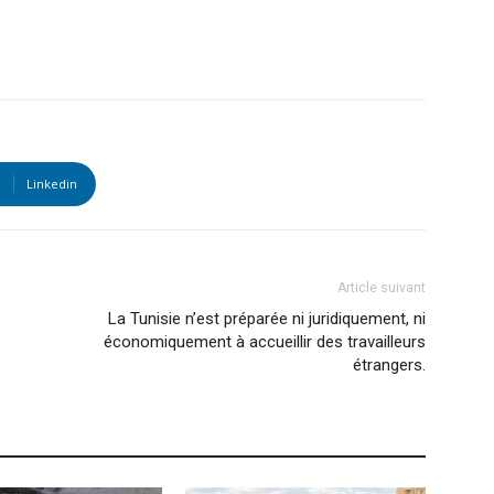
Linkedin
Article suivant
La Tunisie n’est préparée ni juridiquement, ni
économiquement à accueillir des travailleurs
étrangers.