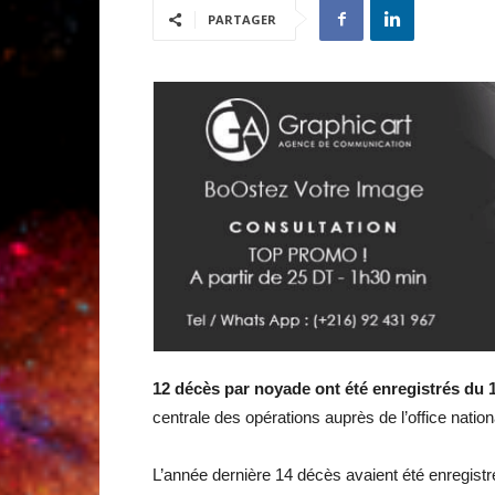
PARTAGER
12 décès par noyade ont été enregistrés du 1
centrale des opérations auprès de l’office nationa
L’année dernière 14 décès avaient été enregist