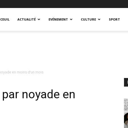
CEUIL
ACTUALITÉ
EVÉNEMENT
CULTURE
SPORT
 noyade en moins d’un mois
 par noyade en