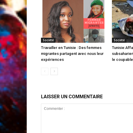
Société
Société
Travailler en Tunisie : Des femmes
Tunisie:Affa
migrantes partagent avec nous leur
subsaharien
expériences
le coupable 
LAISSER UN COMMENTAIRE