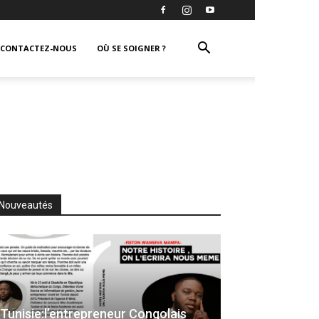
CONTACTEZ-NOUS
OÙ SE SOIGNER ?
Nouveautés
Tunisie:l’entrepreneur Congolais