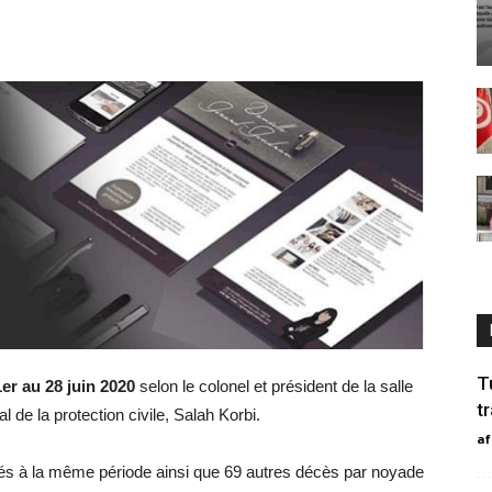
T
er au 28 juin 2020
selon le colonel et président de la salle
t
l de la protection civile, Salah Korbi.
af
rés à la même période ainsi que 69 autres décès par noyade