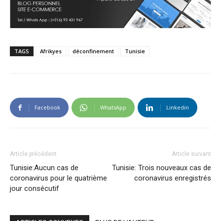
TAGS
Afrikyes
déconfinement
Tunisie
Facebook
WhatsApp
Linkedin
Article précédent
Article suivant
Tunisie:Aucun cas de
Tunisie: Trois nouveaux cas de
coronavirus pour le quatrième
coronavirus enregistrés
jour consécutif