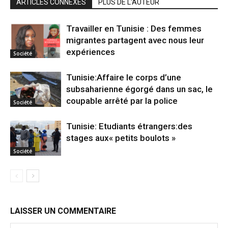
ARTICLES CONNEXES
PLUS DE L'AUTEUR
Travailler en Tunisie : Des femmes
migrantes partagent avec nous leur
expériences
Société
Tunisie:Affaire le corps d’une
subsaharienne égorgé dans un sac, le
coupable arrêté par la police
Société
Tunisie: Etudiants étrangers:des
stages aux« petits boulots »
Société
LAISSER UN COMMENTAIRE