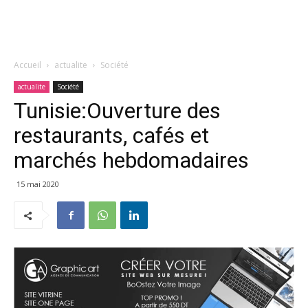
Accueil
actualite
Société
actualite
Société
Tunisie:Ouverture des
restaurants, cafés et
marchés hebdomadaires
15 mai 2020