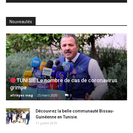
Nouveautés
TUNISIE:Le nombre de cas de coronavirus
grimpe
afrikyes mag
-
25 mars 2020
0
Découvrez la belle communauté Bissau-
Guinéenne en Tunisie.
11 juillet 2019