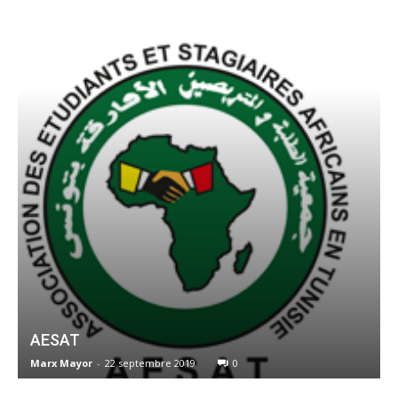
AESAT
Marx Mayor
-
22 septembre 2019
0