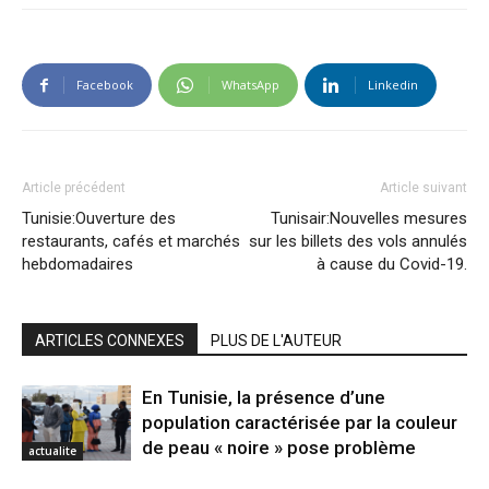
Facebook
WhatsApp
Linkedin
Article précédent
Article suivant
Tunisie:Ouverture des
Tunisair:Nouvelles mesures
restaurants, cafés et marchés
sur les billets des vols annulés
hebdomadaires
à cause du Covid-19.
ARTICLES CONNEXES
PLUS DE L'AUTEUR
En Tunisie, la présence d’une
population caractérisée par la couleur
de peau « noire » pose problème
actualite