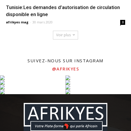
Tunisie:Les demandes d’autorisation de circulation
disponible en ligne
afrikyes mag
-
30 mars 2020
0
Voir plus
SUIVEZ-NOUS SUR INSTAGRAM
@AFRIKYES