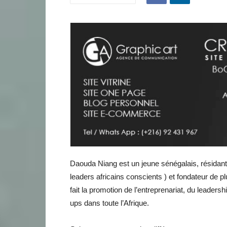
Daouda Niang est un jeune sénégalais, résidant en
leaders africains conscients ) et fondateur de 
fait la promotion de l’entreprenariat, du leaders
ups dans toute l’Afrique.