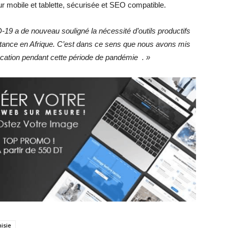
ur mobile et tablette, sécurisée et SEO compatible.
9 a de nouveau souligné la nécessité d’outils productifs
istance en Afrique. C’est dans ce sens que nous avons mis
ducation pendant cette période de pandémie . »
isie