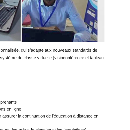
rsonnalisée, qui s’adapte aux nouveaux standards de
 système de classe virtuelle (visioconférence et tableau
pprenants
ons en ligne
 assurer la continuation de l’éducation à distance en
urs, les quizs, le planning et les inscriptions)