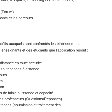
 (Forum)
ants et les parcours
s défis auxquels sont confrontés les établissements
 enseignants et des étudiants que l’application résout :
istance en toute sécurité
 soutenances à distance
cours
ks
ion
 de faible puissance et capacité
 les professeurs (Questions/Réponses)
istances (soumission et traitement des