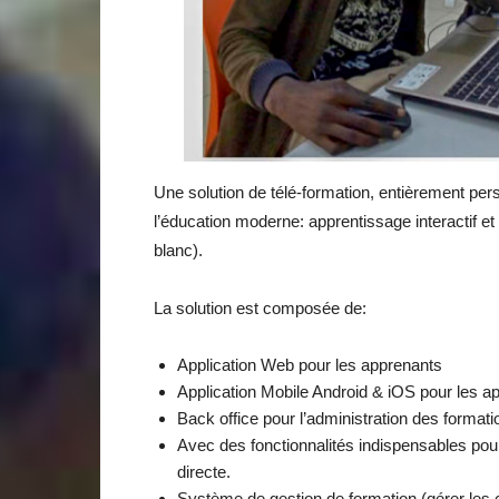
Une solution de télé-formation, entièrement pe
l’éducation moderne: apprentissage interactif et
blanc).
La solution est composée de:
Application Web pour les apprenants
Application Mobile Android & iOS pour les a
Back office pour l’administration des formati
Avec des fonctionnalités indispensables pour
directe.
Système de gestion de formation (gérer les co