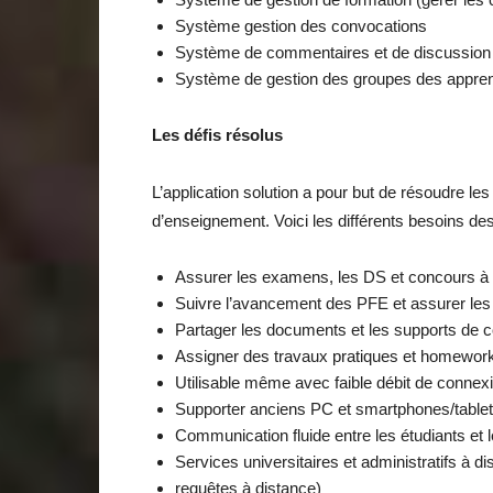
Système gestion des convocations
Système de commentaires et de discussion
Système de gestion des groupes des appren
Les défis résolus
L’application solution a pour but de résoudre le
d’enseignement. Voici les différents besoins des
Assurer les examens, les DS et concours à d
Suivre l’avancement des PFE et assurer les
Partager les documents et les supports de 
Assigner des travaux pratiques et homewor
Utilisable même avec faible débit de connex
Supporter anciens PC et smartphones/tablets
Communication fluide entre les étudiants et
Services universitaires et administratifs à d
requêtes à distance)