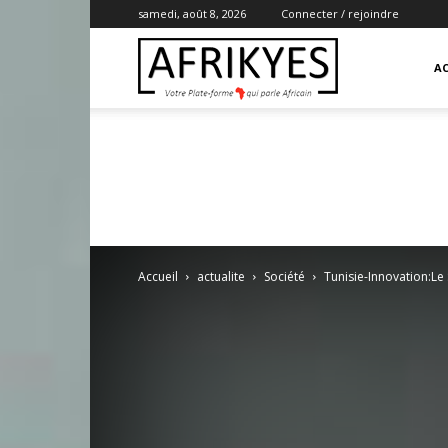
samedi, août 8, 2026
Connecter / rejoindre
Afrikyes
AC
Accueil
actualite
Société
Tunisie-Innovation:Le