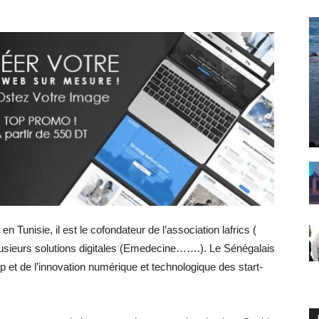
 Tunisie, il est le cofondateur de l’association lafrics (
plusieurs solutions digitales (Emedecine…….). Le Sénégalais
hip et de l’innovation numérique et technologique des start-