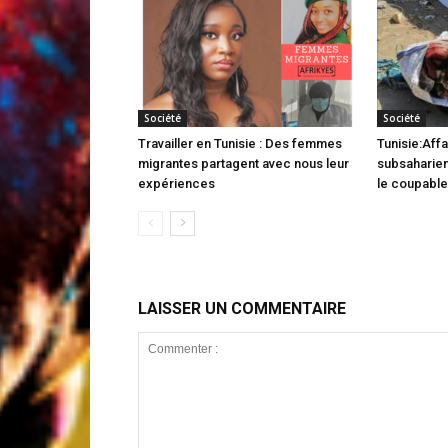
Société
Société
Travailler en Tunisie : Des femmes
Tunisie:Affa
migrantes partagent avec nous leur
subsaharien
expériences
le coupable 
LAISSER UN COMMENTAIRE