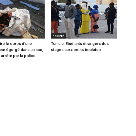
Société
ire le corps d’une
Tunisie: Etudiants étrangers:des
ne égorgé dans un sac,
stages aux« petits boulots »
arrêté par la police