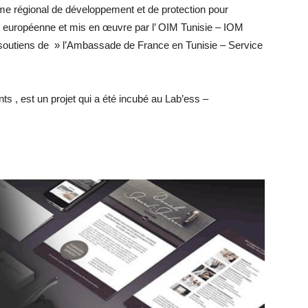
me régional de développement et de protection pour
n européenne et mis en œuvre par l’ OIM Tunisie – IOM
s , est un projet qui a été incubé au Lab’ess –