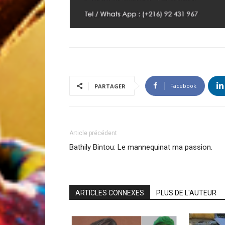
Facebook
PARTAGER
Article précédent
Bathily Bintou: Le mannequinat ma passion.
ARTICLES CONNEXES
PLUS DE L'AUTEUR