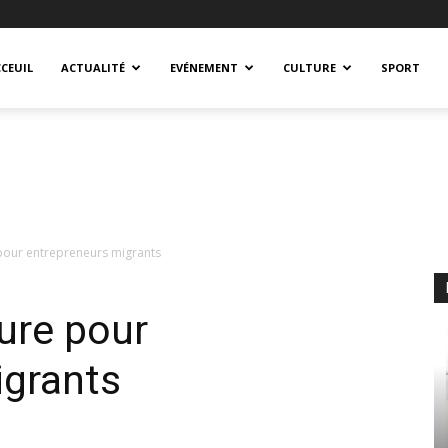
CEUIL
ACTUALITÉ
EVÉNEMENT
CULTURE
SPORT
pour entrepreneurs migrants
ure pour
igrants