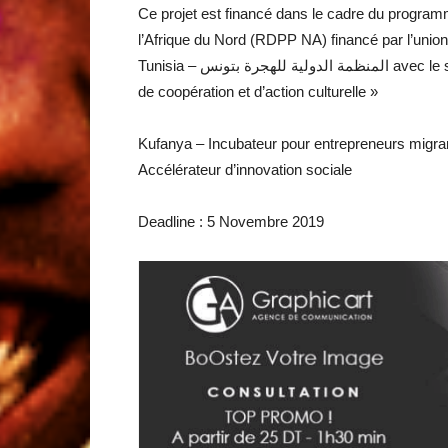
Ce projet est financé dans le cadre du program
l’Afrique du Nord (RDPP NA) financé par l’unio
Tunisia – المنظمة الدولية للهجرة بتونس avec le soutiens de » l’Ambassade de France en Tunisie – Service
de coopération et d’action culturelle »
Kufanya – Incubateur pour entrepreneurs migrant
Accélérateur d’innovation sociale
Deadline : 5 Novembre 2019