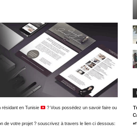
T
 résidant en Tunisie
? Vous possédez un savoir faire ou
C
af
 de votre projet ? souscrivez à travers le lien ci dessous: