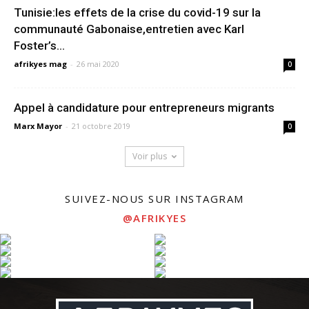
Tunisie:les effets de la crise du covid-19 sur la
communauté Gabonaise,entretien avec Karl
Foster’s...
afrikyes mag
-
26 mai 2020
0
Appel à candidature pour entrepreneurs migrants
Marx Mayor
-
21 octobre 2019
0
Voir plus
SUIVEZ-NOUS SUR INSTAGRAM
@AFRIKYES