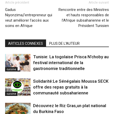
Article précédent
Article suivant
Gadus
Rencontre entre des Ministres
Niyonzima,l’entrepreneur qui
et hauts responsables de
veut améliorer l’accès aux
l’Afrique subsaharienne et le
soins en Afrique
Président Tunisien
ARTICLES CONNEXES
PLUS DE L'AUTEUR
Tunisie: La togolaise Prisca N’choby au
festival international de la
gastronomie traditionnelle
cuisine
Solidarité:Le Sénégalais Moussa SECK
offre des repas gratuits à la
communauté subsaharienne
cuisine
Découvrez le Riz Gras,un plat national
du Burkina Faso