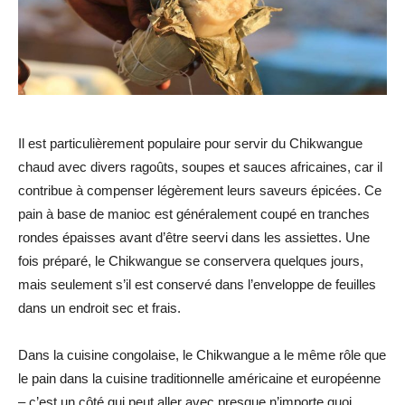
Il est particulièrement populaire pour servir du Chikwangue
chaud avec divers ragoûts, soupes et sauces africaines, car il
contribue à compenser légèrement leurs saveurs épicées. Ce
pain à base de manioc est généralement coupé en tranches
rondes épaisses avant d’être seervi dans les assiettes. Une
fois préparé, le Chikwangue se conservera quelques jours,
mais seulement s’il est conservé dans l’enveloppe de feuilles
dans un endroit sec et frais.
Dans la cuisine congolaise, le Chikwangue a le même rôle que
le pain dans la cuisine traditionnelle américaine et européenne
– c’est un côté qui peut aller avec presque n’importe quoi.