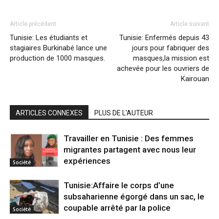
Article précédent
Article suivant
Tunisie: Les étudiants et
Tunisie: Enfermés depuis 43
stagiaires Burkinabé lance une
jours pour fabriquer des
production de 1000 masques.
masques,la mission est
achevée pour les ouvriers de
Kairouan
ARTICLES CONNEXES
PLUS DE L'AUTEUR
Travailler en Tunisie : Des femmes
migrantes partagent avec nous leur
expériences
Société
Tunisie:Affaire le corps d’une
subsaharienne égorgé dans un sac, le
coupable arrêté par la police
Société