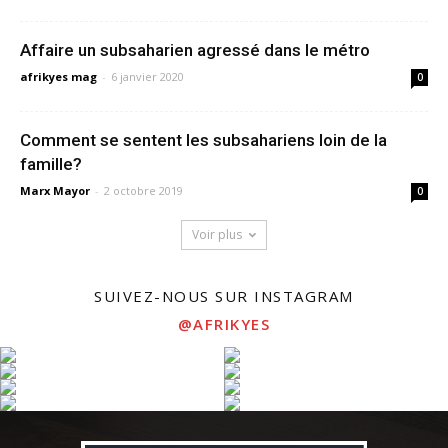
Affaire un subsaharien agressé dans le métro
afrikyes mag
-
6 janvier 2020
0
Comment se sentent les subsahariens loin de la
famille?
Marx Mayor
-
2 octobre 2019
0
Voir plus
SUIVEZ-NOUS SUR INSTAGRAM
@AFRIKYES