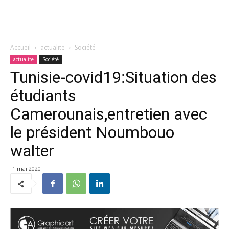
Accueil
actualite
Société
actualite
Société
Tunisie-covid19:Situation des
étudiants
Camerounais,entretien avec
le président Noumbouo
walter
1 mai 2020