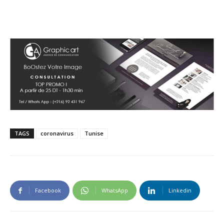
TAGS
coronavirus
Tunise
Facebook
WhatsApp
Linkedin