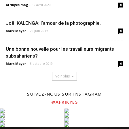
afrikyes mag
-
12 avril 2020
0
Joël KALENGA: l’amour de la photographie.
Marx Mayor
-
22 juin 2019
0
Une bonne nouvelle pour les travailleurs migrants
subsahariens?
Marx Mayor
-
3 octobre 2019
0
Voir plus
SUIVEZ-NOUS SUR INSTAGRAM
@AFRIKYES