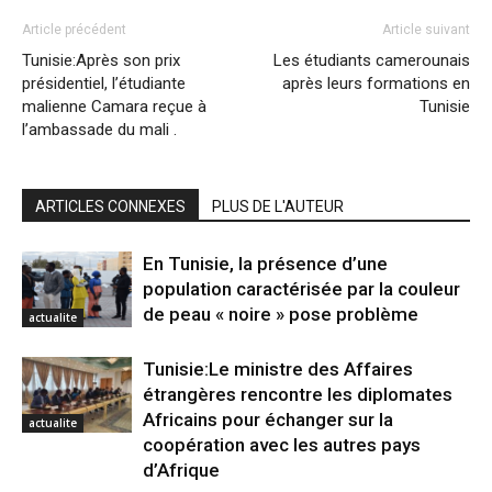
Article précédent
Article suivant
Tunisie:Après son prix
Les étudiants camerounais
présidentiel, l’étudiante
après leurs formations en
malienne Camara reçue à
Tunisie
l’ambassade du mali .
ARTICLES CONNEXES
PLUS DE L'AUTEUR
En Tunisie, la présence d’une
population caractérisée par la couleur
de peau « noire » pose problème
actualite
Tunisie:Le ministre des Affaires
étrangères rencontre les diplomates
Africains pour échanger sur la
actualite
coopération avec les autres pays
d’Afrique