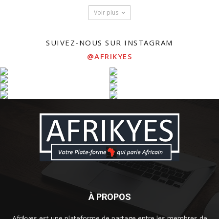
Voir plus
SUIVEZ-NOUS SUR INSTAGRAM
@AFRIKYES
À PROPOS
Afrikyes est une plateforme de partage entre les membres de