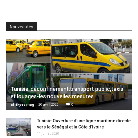
Nouveautés
Tunisie-déconfinement:transport public,taxis
et louages-les nouvelles mesures
afrikyes mag
-
30 avril 2020
0
Tunisie:Ouverture d’une ligne maritime directe
vers le Sénégal et la Côte d’Ivoire
11 juillet 2020