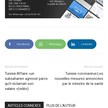
Facebook
WhatsApp
Linkedin
Article précédent
Article suivant
Tunisie:Affaire »un
Tunisie-coronavirus:Les
subsaharien agressé parce
nouvelles mesures annoncées
qu’il réclamait son
par le ministre de la santé
salaire »(vidéo)
ARTICLES CONNEXES
PLUS DE L'AUTEUR