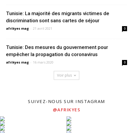
Tunisie: La majorité des migrants victimes de
discrimination sont sans cartes de séjour
afrikyes mag
-
21 avril 2021
0
Tunisie: Des mesures du gouvernement pour
empêcher la propagation du coronavirus
afrikyes mag
-
16 mars 2020
0
Voir plus
SUIVEZ-NOUS SUR INSTAGRAM
@AFRIKYES