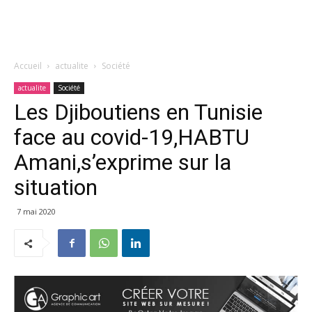
Accueil
actualite
Société
actualite
Société
Les Djiboutiens en Tunisie
face au covid-19,HABTU
Amani,s’exprime sur la
situation
7 mai 2020