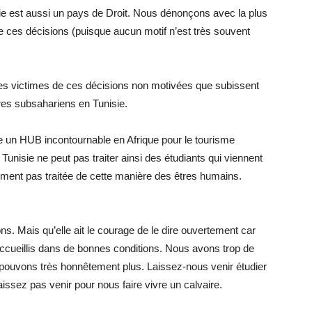
sie est aussi un pays de Droit. Nous dénonçons avec la plus
 ces décisions (puisque aucun motif n’est très souvent
 victimes de ces décisions non motivées que subissent
ires subsahariens en Tunisie.
re un HUB incontournable en Afrique pour le tourisme
Tunisie ne peut pas traiter ainsi des étudiants qui viennent
lement pas traitée de cette manière des êtres humains.
s. Mais qu’elle ait le courage de le dire ouvertement car
ueillis dans de bonnes conditions. Nous avons trop de
 pouvons très honnêtement plus. Laissez-nous venir étudier
issez pas venir pour nous faire vivre un calvaire.