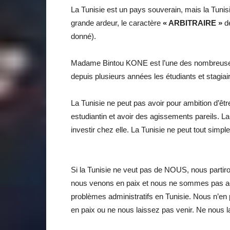
La Tunisie est un pays souverain, mais la Tuni
grande ardeur, le caractère
« ARBITRAIRE »
de
donné).
Madame Bintou KONE est l’une des nombreuses
depuis plusieurs années les étudiants et stagia
La Tunisie ne peut pas avoir pour ambition d’êt
estudiantin et avoir des agissements pareils. La 
investir chez elle. La Tunisie ne peut tout simp
Si la Tunisie ne veut pas de NOUS, nous partiron
nous venons en paix et nous ne sommes pas acc
problèmes administratifs en Tunisie. Nous n’en
en paix ou ne nous laissez pas venir. Ne nous la