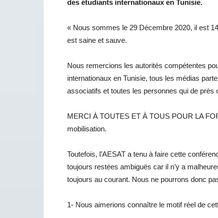
des étudiants internationaux en Tunisie.
« Nous sommes le 29 Décembre 2020, il est 14h
est saine et sauve.
Nous remercions les autorités compétentes pour 
internationaux en Tunisie, tous les médias parte
associatifs et toutes les personnes qui de près o
MERCI À TOUTES ET À TOUS POUR LA FORCE. E
mobilisation.
Toutefois, l’AESAT a tenu à faire cette confére
toujours restées ambiguës car il n’y a malheu
toujours au courant. Nous ne pourrons donc pas
1- Nous aimerions connaître le motif réel de cet