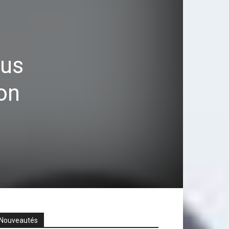
ous
ion
Nouveautés