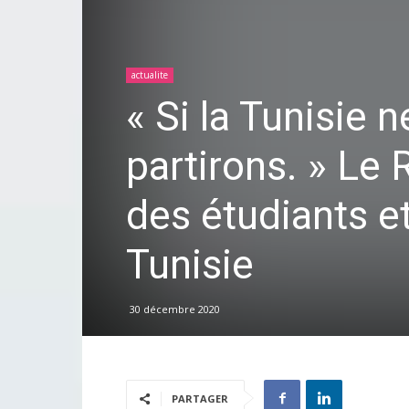
actualite
« Si la Tunisie
partirons. » Le 
des étudiants et
Tunisie
30 décembre 2020
PARTAGER