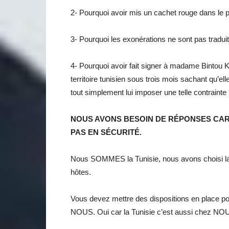
2- Pourquoi avoir mis un cachet rouge dans le p
3- Pourquoi les exonérations ne sont pas tradu
4- Pourquoi avoir fait signer à madame Bintou K
territoire tunisien sous trois mois sachant qu’e
tout simplement lui imposer une telle contrainte
NOUS AVONS BESOIN DE RÉPONSES CAR
PAS EN SÉCURITÉ.
Nous SOMMES la Tunisie, nous avons choisi l
hôtes.
Vous devez mettre des dispositions en place po
NOUS. Oui car la Tunisie c’est aussi chez NO