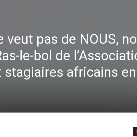
 ne veut pas de NOUS, n
Ras-le-bol de l’Associat
 stagiaires africains en