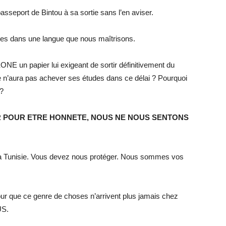
asseport de Bintou à sa sortie sans l’en aviser.
ites dans une langue que nous maîtrisons.
ONE un papier lui exigeant de sortir définitivement du
lle n’aura pas achever ses études dans ce délai ? Pourquoi
 ?
 POUR ETRE HONNETE, NOUS NE NOUS SENTONS
a Tunisie. Vous devez nous protéger. Nous sommes vos
ur que ce genre de choses n’arrivent plus jamais chez
US.