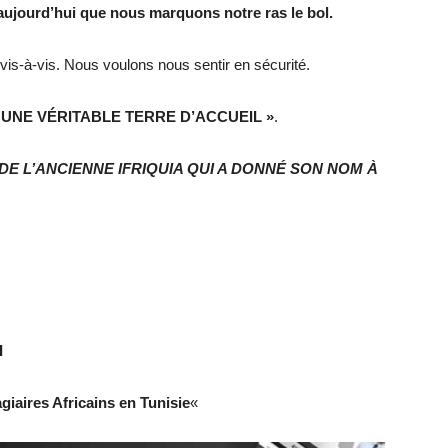
t aujourd’hui que nous marquons notre ras le bol.
s-à-vis. Nous voulons nous sentir en sécurité.
 UNE VÉRITABLE TERRE D’ACCUEIL »
.
DE L’ANCIENNE IFRIQUIA QUI A DONNÉ SON NOM À
I
giaires Africains en Tunisie
«