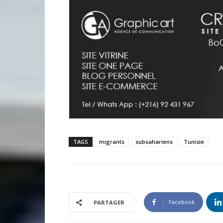
TAGS
migrants
subsahariens
Tunisie
Facebook
PARTAGER