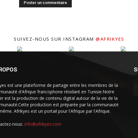
SUIVEZ-NOUS SUR INSTAGRAM
@AFRIKYES
PROPOS
S
kyes est une plateforme de partage entre les membres de la
unauté d'Afrique francophone résidant en Tunisie.Notre
er est la production de contenu digital autour de la vie de la
unauté.Cette production est préparée par la communauté
même. Afrikyes est un portail pour l'Afrique par l'Afrique.
actez-nous:
info@afrikyes.com