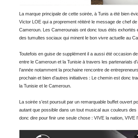
La marque principale de cette soirée, à Tunis a été bien 
Victor LOE qui a proprement réitéré le message de chef de la
Cameroun. Les Camerounais ont donc tous étés exhortés en
des tumultes sociaux qui minent le bon vivre actuelle au 
Toutefois en guise de supplément il a aussi été occasion de
entre le Cameroun et la Tunisie à travers les partenariats d’
l’année notamment la prochaine rencontre de entrepreneurs
prochain et bien d’autres initiatives : Le chemin est donc t
la Tunisie et le Cameroun.
La soirée s’est poursuit par un remarquable buffet ouvert po
autant que possible dans un tout musical aux couleurs des 
donc dire pour finir une seule chose : VIVE la nation, VIVE 