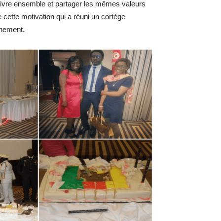
vivre ensemble et partager les mêmes valeurs
e cette motivation qui a réuni un cortège
énement.