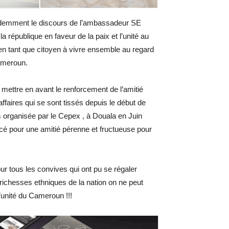
évidemment le discours de l’ambassadeur SE
 république en faveur de la paix et l’unité au
 tant que citoyen à vivre ensemble au regard
Cameroun.
 mettre en avant le renforcement de l’amitié
affaires qui se sont tissés depuis le début de
 organisée par le Cepex , à Douala en Juin
racé pour une amitié pérenne et fructueuse pour
ur tous les convives qui ont pu se régaler
richesses ethniques de la nation on ne peut
l’unité du Cameroun !!!