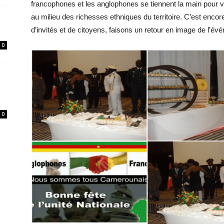
francophones et les anglophones se tiennent la main pour 
au milieu des richesses ethniques du territoire. C’est encor
d’invités et de citoyens, faisons un retour en image de l’év
0
0