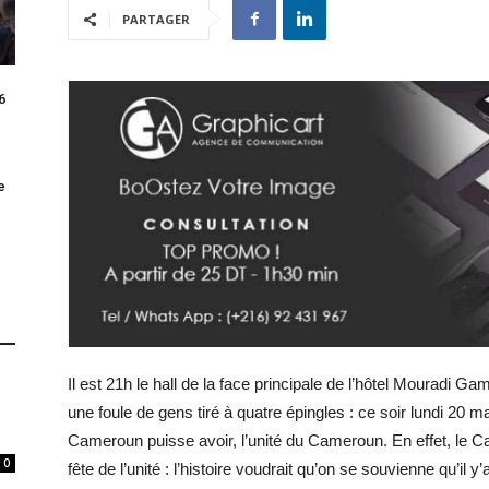
PARTAGER
6
e
Il est 21h le hall de la face principale de l’hôtel Mouradi G
une foule de gens tiré à quatre épingles : ce soir lundi 20 m
Cameroun puisse avoir, l’unité du Cameroun. En effet, le C
0
fête de l’unité : l’histoire voudrait qu’on se souvienne qu’il 