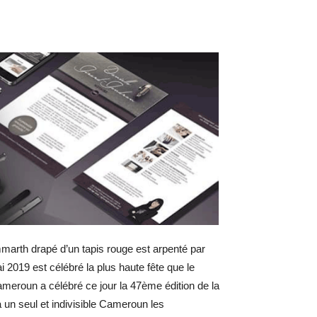
ammarth drapé d’un tapis rouge est arpenté par
ai 2019 est célébré la plus haute fête que le
ameroun a célébré ce jour la 47ème édition de la
y’a un seul et indivisible Cameroun les