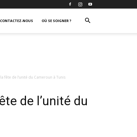
CONTACTEZ-NOUS
OÙ SE SOIGNER ?
 la fête de l’unité du Cameroun à Tunis
ête de l’unité du