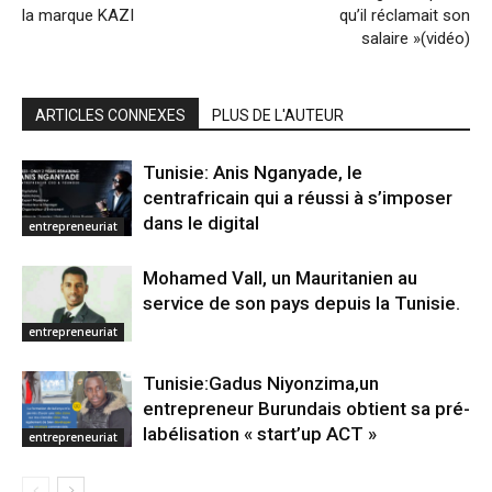
la marque KAZI
qu’il réclamait son
salaire »(vidéo)
ARTICLES CONNEXES
PLUS DE L'AUTEUR
Tunisie: Anis Nganyade, le
centrafricain qui a réussi à s’imposer
dans le digital
entrepreneuriat
Mohamed Vall, un Mauritanien au
service de son pays depuis la Tunisie.
entrepreneuriat
Tunisie:Gadus Niyonzima,un
entrepreneur Burundais obtient sa pré-
labélisation « start’up ACT »
entrepreneuriat