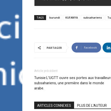
TAGS
burundi
KUFANYA
subsahariens
Tu
Facebook
PARTAGER
Article précédent
Tunisie:L’UGTT ouvre ses portes aux travailleur
subsahariens, une première dans le monde
arabe.
ARTICLES CONNEXES
PLUS DE L'AUTEUR