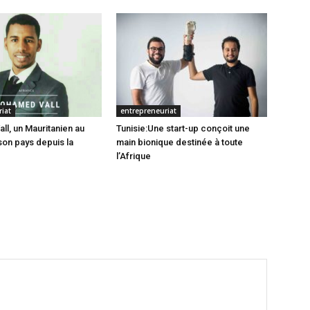
iat
entrepreneuriat
l, un Mauritanien au
Tunisie:Une start-up conçoit une
son pays depuis la
main bionique destinée à toute
l’Afrique