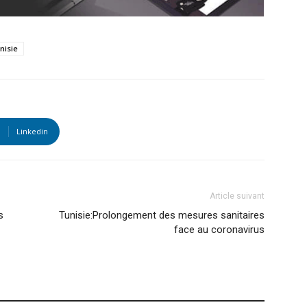
nisie
Linkedin
Article suivant
s
Tunisie:Prolongement des mesures sanitaires
face au coronavirus