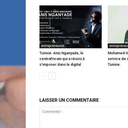
entrepreneuriat
entrepreneur
Tunisie: Anis Nganyade, le
Mohamed Val
centrafricain qui a réussi à
service de 
s’imposer dans le digital
Tunisie.
LAISSER UN COMMENTAIRE