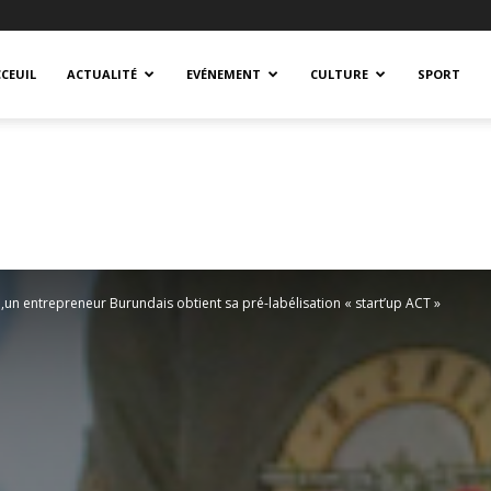
CEUIL
ACTUALITÉ
EVÉNEMENT
CULTURE
SPORT
un entrepreneur Burundais obtient sa pré-labélisation « start’up ACT »