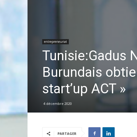
entrepreneuriat
Tunisie:Gadus 
Burundais obtien
start’up ACT »
4 décembre 2020
PARTAGER