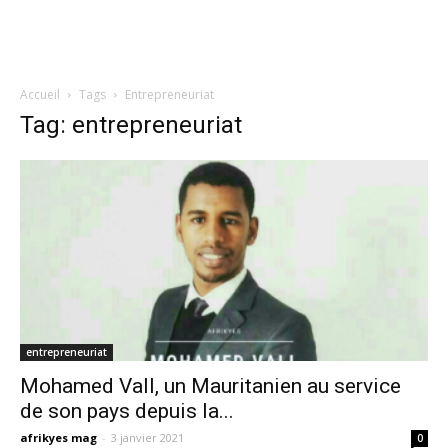
Accueil
Tags
Entrepreneuriat
Tag: entrepreneuriat
entrepreneuriat
Mohamed Vall, un Mauritanien au service
de son pays depuis la...
afrikyes mag
-
3 janvier 2021
0