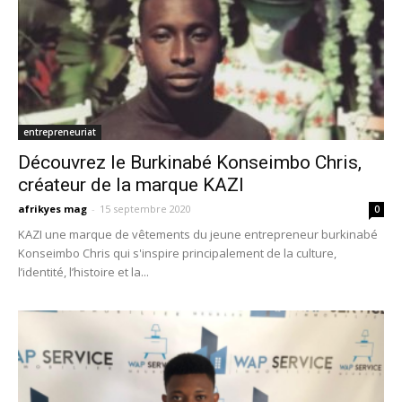
entrepreneuriat
Découvrez le Burkinabé Konseimbo Chris,
créateur de la marque KAZI
afrikyes mag
-
15 septembre 2020
0
KAZI une marque de vêtements du jeune entrepreneur burkinabé
Konseimbo Chris qui s'inspire principalement de la culture,
l’identité, l’histoire et la...