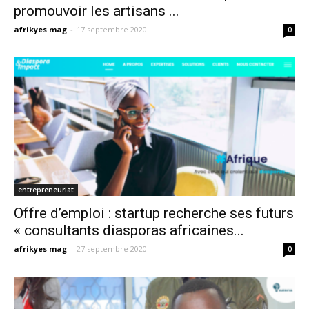
promouvoir les artisans ...
afrikyes mag
-
17 septembre 2020
0
entrepreneuriat
Offre d’emploi : startup recherche ses futurs
« consultants diasporas africaines...
afrikyes mag
-
27 septembre 2020
0