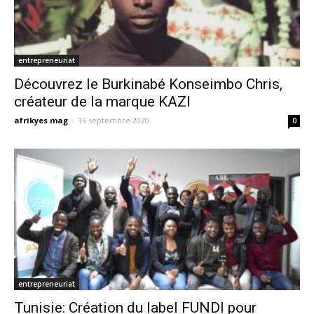
entrepreneuriat
Découvrez le Burkinabé Konseimbo Chris,
créateur de la marque KAZI
afrikyes mag
-
15 septembre 2020
0
entrepreneuriat
Tunisie: Création du label FUNDI pour