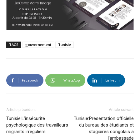
TAGS
gouvernement
Tunisie
Facebook
WhatsApp
Linkedin
Article précédent
Article suivant
Tunisie:L’insécurité
Tunisie:Présentation officielle
psychologique des travailleurs
du bureau des étudiants et
migrants irréguliers
stagiaires congolais à
l’ambassade