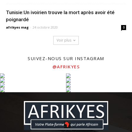
Tunisie:Un ivoirien trouve la mort après avoir été
poignardé
afrikyes mag
-
24 octobre 2020
0
Voir plus
SUIVEZ-NOUS SUR INSTAGRAM
@AFRIKYES