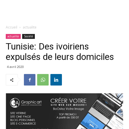
Accueil
actualite
actualite
Société
Tunisie: Des ivoiriens
expulsés de leurs domiciles
4 avril 2020