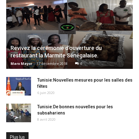
Revivez la cérémonie d’ouverture du
restaurant la Marmite Sénégalaise.
Marx Mayor
-
17 décembre 2018
0
Tunisie:Nouvelles mesures pour les salles des
fêtes
6 juin 2020
Tunisie:De bonnes nouvelles pour les
subsahariens
8 avril 2020
Plus lus