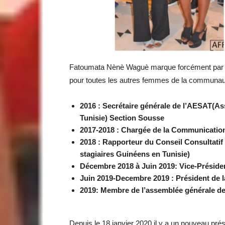
Fatoumata Nènè Waguè marque forcément par so
pour toutes les autres femmes de la communau
2016 : Secrétaire générale de l’AESAT(Ass
Tunisie) Section Sousse
2017-2018 : Chargée de la Communicatio
2018 : Rapporteur du Conseil Consultati
stagiaires Guinéens en Tunisie)
Décembre 2018 à Juin 2019: Vice-Présid
Juin 2019-Decembre 2019 : Président de
2019: Membre de l’assemblée générale d
Depuis le 18 janvier 2020 il y a un nouveau pré