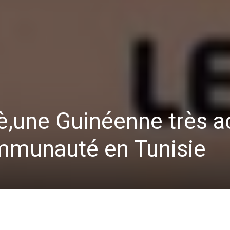
,une Guinéenne très ac
ommunauté en Tunisie