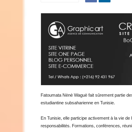
Fatoumata Nènè Waguè fait sûrement partie des
estudiantine subsaharienne en Tunisie.
En Tunisie, elle participe activement à la vie 
responsabilités. Formations, conférences, ré