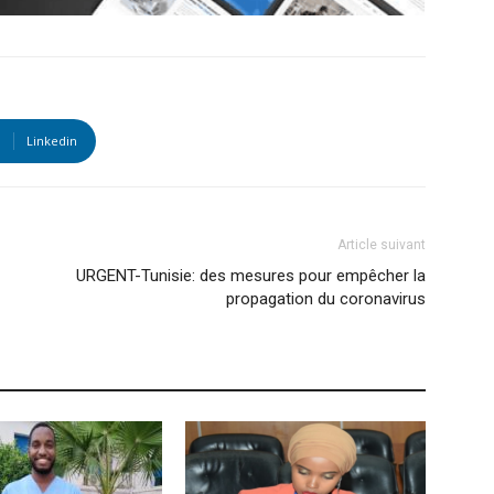
Linkedin
Article suivant
URGENT-Tunisie: des mesures pour empêcher la
propagation du coronavirus