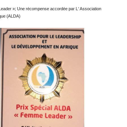
 Leader »; Une récompense accordée par L
‘
Association
ique (ALDA)