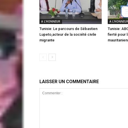
A L'HONNEUR
A L'HONNEU
Tunisie: Le parcours de Sébastien
Tunisie: A
Lupeto,acteur de la société civile
fierté pour
migrante
mauritanien
LAISSER UN COMMENTAIRE