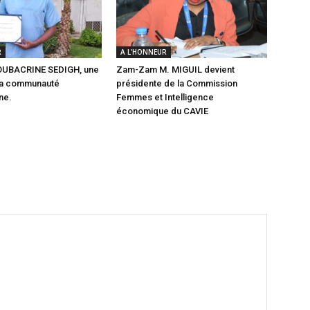
R
A L'HONNEUR
BOUBACRINE SEDIGH, une
Zam-Zam M. MIGUIL devient
 la communauté
présidente de la Commission
ne.
Femmes et Intelligence
économique du CAVIE