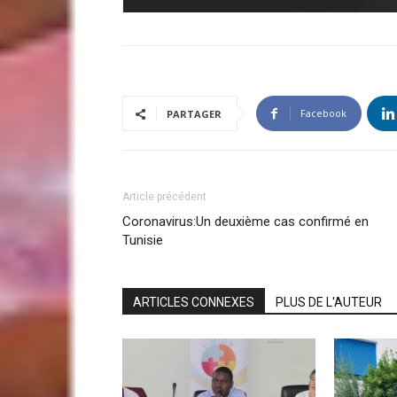
Facebook
PARTAGER
Article précédent
Coronavirus:Un deuxième cas confirmé en
Tunisie
ARTICLES CONNEXES
PLUS DE L'AUTEUR