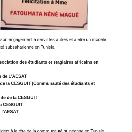
n engagement à servir les autres et à être un modèle
té subsaharienne en Tunisie.
ociation des étudiants et stagiaires africains en
n de L’AESAT
f de la CESGUIT (Communauté des étudiants et
ente de la CESGUIT
 la CESGUIT
e l’AESAT
sident à la tête de la communauté guinéenne en Tunisie,