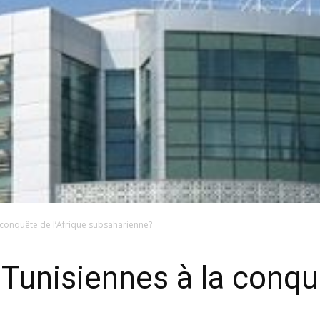
a conquête de l’Afrique subsaharienne?
 Tunisiennes à la conqu