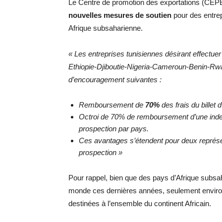
Le Centre de promotion des exportations (CEPE
nouvelles mesures de soutien
pour des entrep
Afrique subsaharienne.
« Les entreprises tunisiennes désirant effectu
Ethiopie-Djiboutie-Nigeria-Cameroun-Benin-R
d’encouragement suivantes :
Remboursement de
70%
des frais du billet 
Octroi de 70% de remboursement d’une ind
prospection par pays.
Ces avantages s’étendent pour deux représ
prospection »
Pour rappel, bien que des pays d’Afrique subsah
monde ces dernières années, seulement environ
destinées à l’ensemble du continent Africain.