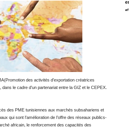
e
af
MA(Promotion des activités d’exportation créatrices
 dans le cadre d’un partenariat entre la GIZ et le CEPEX.
’accès des PME tunisiennes aux marchés subsahariens et
paux qui sont l’amélioration de l’offre des réseaux publics-
arché africain, le renforcement des capacités des