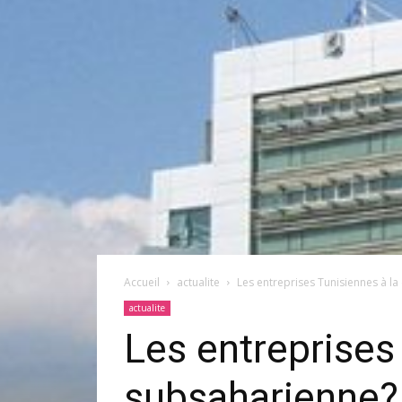
Accueil
actualite
Les entreprises Tunisiennes à l
actualite
Les entreprises
subsaharienne?