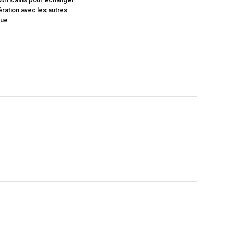
ération avec les autres
que