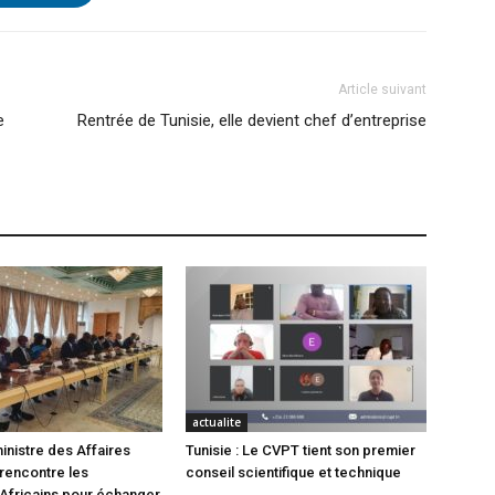
Article suivant
e
Rentrée de Tunisie, elle devient chef d’entreprise
actualite
inistre des Affaires
Tunisie : Le CVPT tient son premier
rencontre les
conseil scientifique et technique
Africains pour échanger