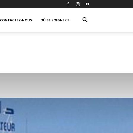
CONTACTEZ-NOUS
OÙ SE SOIGNER ?