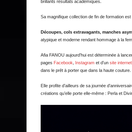
brillants résultats académiques.
Sa magnifique collection de fin de formation es
Découpes, cols extravagants, manches asymé
atypique et moderne rendant hommage à la femm
Afia FANOU aujourd’hui est déterminée à lancer
pages
Facebook
,
Instagram
et d’un
site interne
dans le prêt à porter que dans la haute couture.
Elle profite d’ailleurs de sa journée d’annivers
créations qu’elle porte elle-même : Perla et Div