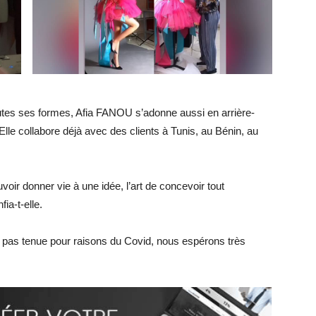
outes ses formes, Afia FANOU s’adonne aussi en arrière-
le collabore déjà avec des clients à Tunis, au Bénin, au
voir donner vie à une idée, l’art de concevoir tout
a-t-elle.
nt pas tenue pour raisons du Covid, nous espérons très