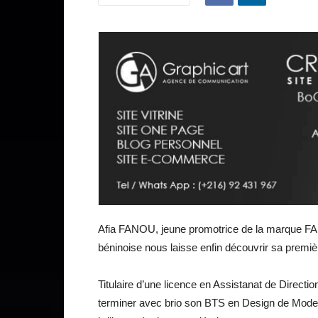
Afia FANOU, jeune promotrice de la marque FAID
béninoise nous laisse enfin découvrir sa première
Titulaire d’une licence en Assistanat de Directi
terminer avec brio son BTS en Design de Mode. E