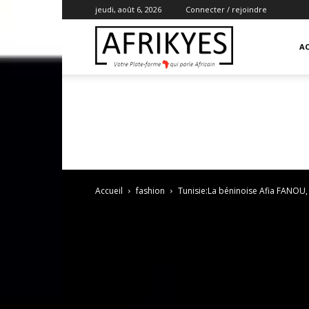
jeudi, août 6, 2026
Connecter / rejoindre
Afrikyes
AC
Accueil
fashion
Tunisie:La béninoise Afia FANOU, 