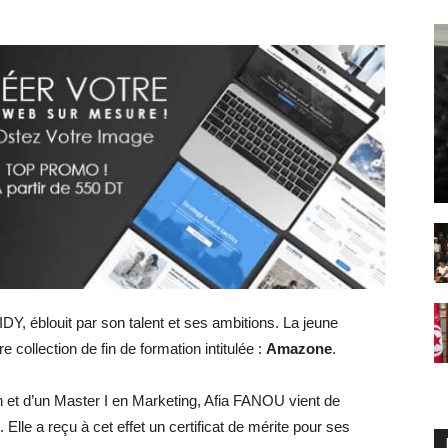
Y, éblouit par son talent et ses ambitions. La jeune
 collection de fin de formation intitulée :
Amazone
.
on et d’un Master I en Marketing, Afia FANOU vient de
lle a reçu à cet effet un certificat de mérite pour ses