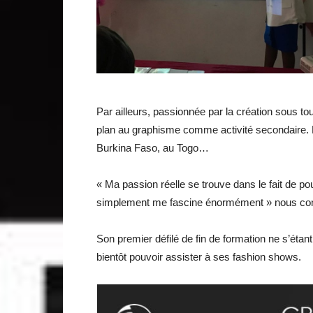
Par ailleurs, passionnée par la création sous t
plan au graphisme comme activité secondaire. El
Burkina Faso, au Togo…
« Ma passion réelle se trouve dans le fait de pou
simplement me fascine énormément » nous confi
Son premier défilé de fin de formation ne s’éta
bientôt pouvoir assister à ses fashion shows.