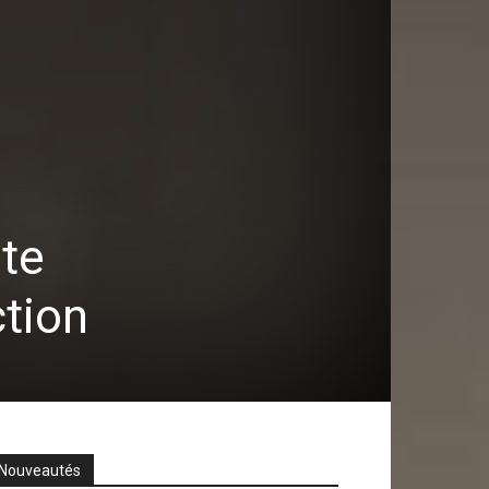
ste
ction
Nouveautés