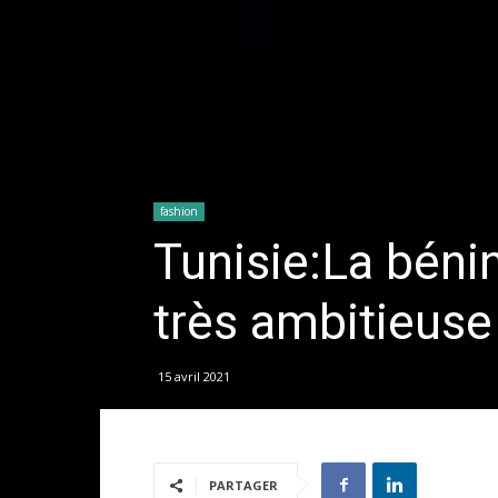
fashion
Tunisie:La béni
très ambitieuse
15 avril 2021
PARTAGER