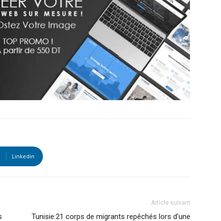
Linkedin
Article suivant
s
Tunisie:21 corps de migrants repêchés lors d’une