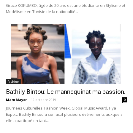
Grace KOKUMBO, âgée de 20 ans est une étudiante en Stylisme et
Modélisme en Tunisie de la nationalité...
fashion
Bathily Bintou: Le mannequinat ma passion.
Marx Mayor
-
19 octobre 2019
0
Journées Culturelles, Fashion Week, Global Music Award, Hya
Expo… Bathily Bintou a son actif plusieurs événements auxquels
elle a participé en tant...