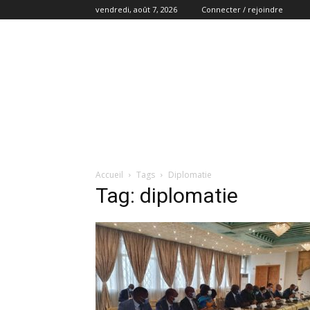
vendredi, août 7, 2026
Connecter / rejoindre
Accueil
Tags
Diplomatie
Tag: diplomatie