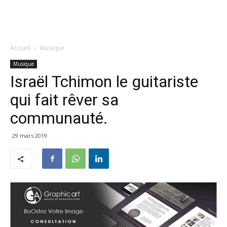
Accueil
Musique
Musique
Israël Tchimon le guitariste
qui fait rêver sa
communauté.
29 mars 2019