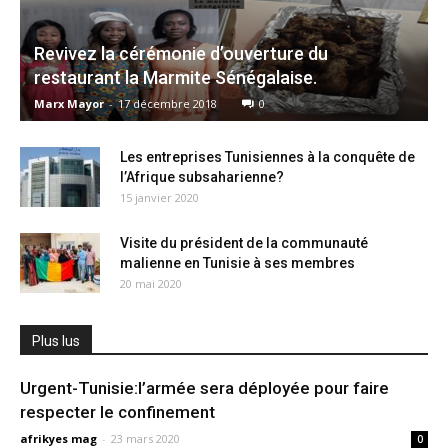
Revivez la cérémonie d’ouverture du
restaurant la Marmite Sénégalaise.
Marx Mayor
-
17 décembre 2018
0
Les entreprises Tunisiennes à la conquête de
l’Afrique subsaharienne?
15 janvier 2020
Visite du président de la communauté
malienne en Tunisie à ses membres
20 mai 2020
Plus lus
Urgent-Tunisie:l’armée sera déployée pour faire
respecter le confinement
afrikyes mag
-
23 mars 2020
0