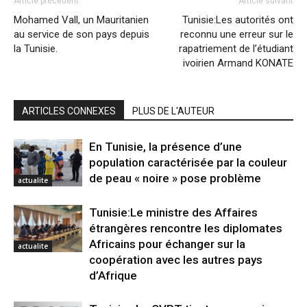
Article précédent
Article suivant
Mohamed Vall, un Mauritanien
Tunisie:Les autorités ont
au service de son pays depuis
reconnu une erreur sur le
la Tunisie.
rapatriement de l’étudiant
ivoirien Armand KONATE
ARTICLES CONNEXES
PLUS DE L'AUTEUR
En Tunisie, la présence d’une
population caractérisée par la couleur
de peau « noire » pose problème
actualite
Tunisie:Le ministre des Affaires
étrangères rencontre les diplomates
Africains pour échanger sur la
actualite
coopération avec les autres pays
d’Afrique