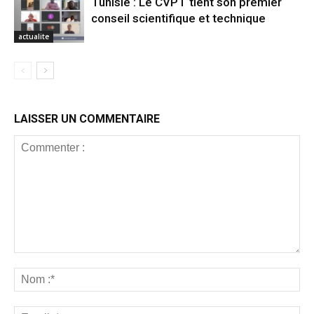
Tunisie : Le CVPT tient son premier
conseil scientifique et technique
actualite
LAISSER UN COMMENTAIRE