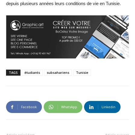
depuis plusieurs années leurs conditions de vie en Tunisie.
TAGS
étudiants
subsahariens
Tunisie
Facebook
WhatsApp
Linkedin