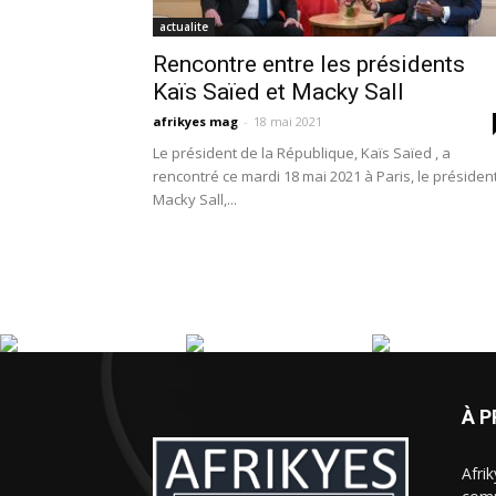
actualite
Rencontre entre les présidents
Kaïs Saïed et Macky Sall
afrikyes mag
-
18 mai 2021
Le président de la République, Kaïs Saïed , a
rencontré ce mardi 18 mai 2021 à Paris, le présiden
Macky Sall,...
À 
Afri