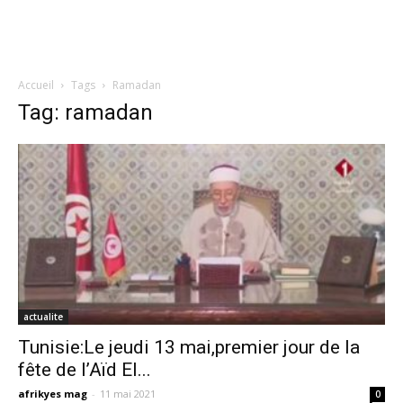
Accueil
Tags
Ramadan
Tag: ramadan
actualite
Tunisie:Le jeudi 13 mai,premier jour de la
fête de l’Aïd El...
afrikyes mag
-
11 mai 2021
0