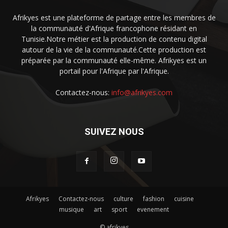
Afrikyes est une plateforme de partage entre les membres de
la communauté d'Afrique francophone résidant en
Tunisie.Notre métier est la production de contenu digital
autour de la vie de la communauté.Cette production est
préparée par la communauté elle-même. Afrikyes est un
portail pour l'Afrique par l'Afrique.
Contactez-nous:
info@afrikyes.com
SUIVEZ NOUS
Afrikyes
Contactez-nous
culture
fashion
cuisine
musique
art
sport
evenement
© afrikyes