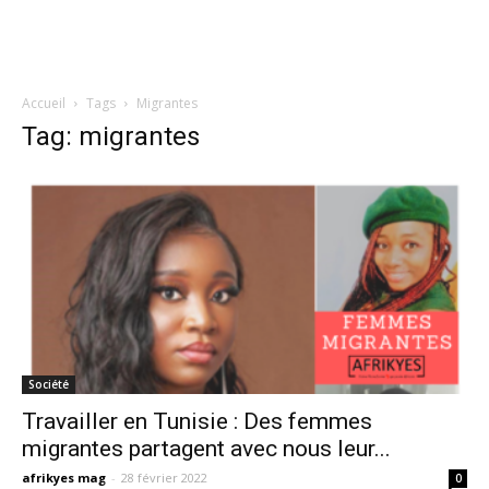
Accueil
Tags
Migrantes
Tag: migrantes
Société
Travailler en Tunisie : Des femmes
migrantes partagent avec nous leur...
afrikyes mag
-
28 février 2022
0