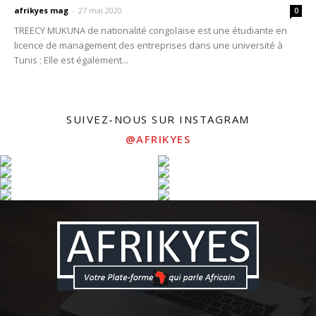
afrikyes mag
-
27 mai 2020
0
TREECY MUKUNA de nationalité congolaise est une étudiante en
licence de management des entreprises dans une université à
Tunis ; Elle est également...
SUIVEZ-NOUS SUR INSTAGRAM
@AFRIKYES