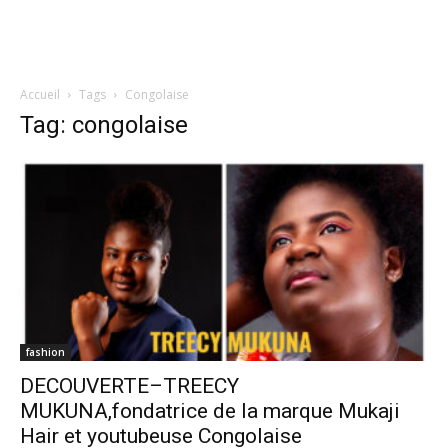
Accueil
Tags
Congolaise
Tag: congolaise
fashion
DECOUVERTE–TREECY
MUKUNA,fondatrice de la marque Mukaji
Hair et youtubeuse Congolaise